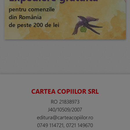
pentru comenzile
din România
de peste 200 de lei
CARTEA COPIILOR SRL
RO 21838973
J40/10509/2007
editura@carteacopiilor.ro
0749 114721, 0721 149670