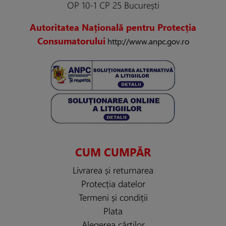
OP 10-1 CP 25 București
Autoritatea Națională pentru Protecția
Consumatorului
http://www.anpc.gov.ro
CUM CUMPĂR
Livrarea și returnarea
Protecția datelor
Termeni și condiții
Plata
Alegerea cărților