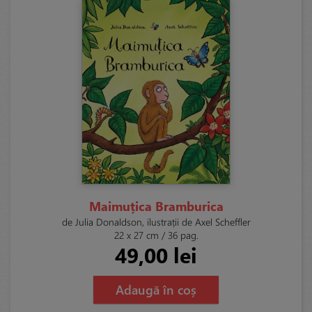
Maimuțica Bramburica
de Julia Donaldson, ilustrații de Axel Scheffler
22 x 27 cm / 36 pag.
49,00 lei
Adaugă în coș