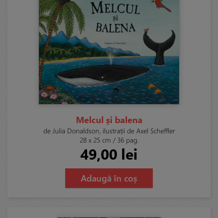
Melcul și balena
de Julia Donaldson, ilustrații de Axel Scheffler
28 x 25 cm / 36 pag.
49,00 lei
Adaugă în coș