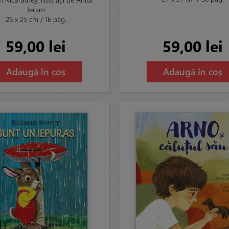
Jeram
26 x 25 cm / 16 pag.
59,00 lei
59,00 lei
Adaugă în coș
Adaugă în coș