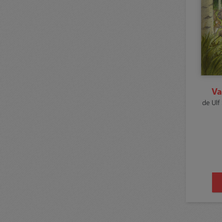
Va
de Ulf 