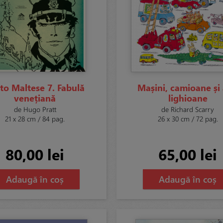
to Maltese 7. Fabulă
Mașini, camioane și 
venețiană
lighioane
de Hugo Pratt
de Richard Scarry
21 x 28 cm / 84 pag.
26 x 30 cm / 72 pag.
80,00 lei
65,00 lei
Adaugă în coș
Adaugă în coș