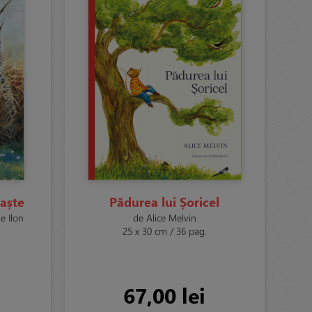
Paște
Pădurea lui Șoricel
de Ilon
de Alice Melvin
25 x 30 cm / 36 pag.
67,00 lei