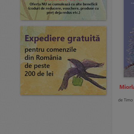
Oferta NU se cumulează cu alte beneficii
(coduri de reducere, vouchere, produse cu
preț deja redus etc.)
Expediere gratuită
pentru comenzile
din România
de peste
200 de lei
Miorl
de Timo P