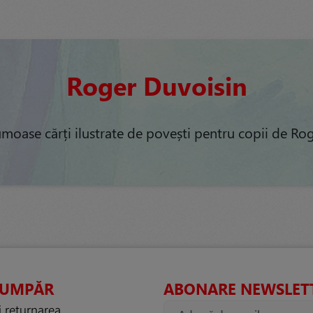
Roger Duvoisin
umoase cărți ilustrate de povești pentru copii de Ro
CUMPĂR
ABONARE NEWSLET
i returnarea