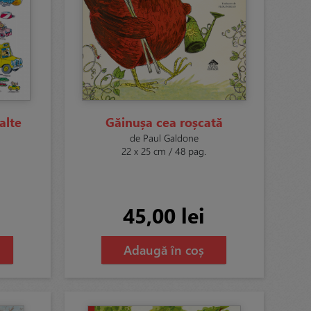
alte
Găinușa cea roșcată
de Paul Galdone
22 x 25 cm / 48 pag.
45,00 lei
Adaugă în coș