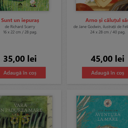
Sunt un iepuraș
Arno și căluțul să
de Richard Scarry
de Jane Godwin, ilustrații de Feli
16 x 22 cm / 28 pag.
24 x 28 cm / 40 pag.
35,00 lei
45,00 lei
Adaugă în coș
Adaugă în coș