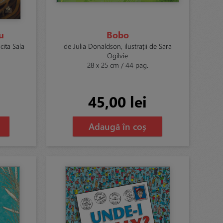
u
Bobo
cita Sala
de Julia Donaldson, ilustrații de Sara
Ogilvie
28 x 25 cm / 44 pag.
45,00 lei
Adaugă în coș