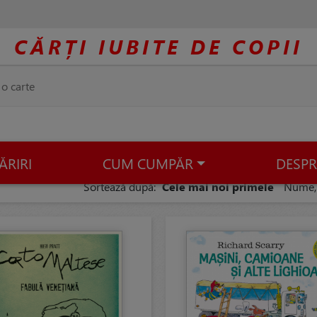
CĂRȚI IUBITE DE COPII
ĂRIRI
CUM CUMPĂR
DESPR
Sortează după:
Cele mai noi primele
Nume,