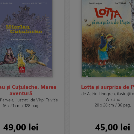
au și Cuțulache. Marea
Lotta și surpriza de 
aventură
de Astrid Lindgren, ilustrații 
Wikland
arvela, ilustrații de Virpi Talvitie
20 x 26 cm / 36 pag.
16 x 21 cm / 128 pag.
49,00 lei
45,00 lei