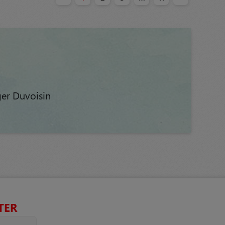
ger Duvoisin
TER