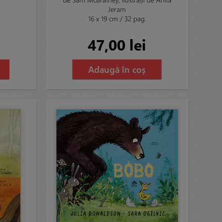
Jeram
16 x 19 cm / 32 pag.
47,00 lei
Adaugă în coș