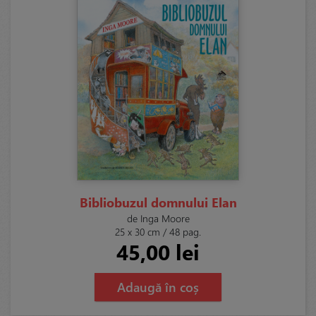
Bibliobuzul domnului Elan
de Inga Moore
25 x 30 cm / 48 pag.
45,00 lei
Adaugă în coș