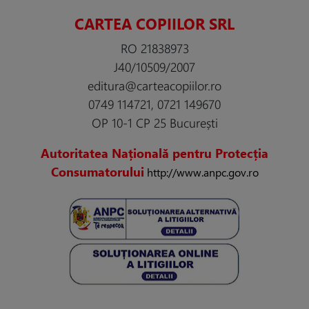
CARTEA COPIILOR SRL
RO 21838973
J40/10509/2007
editura@carteacopiilor.ro
0749 114721, 0721 149670
OP 10-1 CP 25 București
Autoritatea Națională pentru Protecția
Consumatorului
http://www.anpc.gov.ro