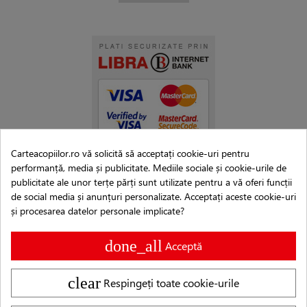
Carteacopiilor.ro vă solicită să acceptați cookie-uri pentru
performanță, media și publicitate. Mediile sociale și cookie-urile de
publicitate ale unor terțe părți sunt utilizate pentru a vă oferi funcții
de social media și anunțuri personalizate. Acceptați aceste cookie-uri
și procesarea datelor personale implicate?
done_all
Acceptă
clear
Respingeți toate cookie-urile
Copyright © 2007–2026 Editura Cartea Copiilor®