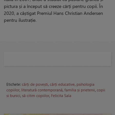
pictura și a început să creeze cărți pentru copii. În
2020, a câștigat Premiul Hans Christian Andersen
pentru ilustrație.
Etichete:
cărți de povești
,
cărți educative
,
psihologia
copiilor
,
literatură contemporană
,
familia și prietenii
,
copii
si bunici
,
să citim copiilor
,
Felicita Sala