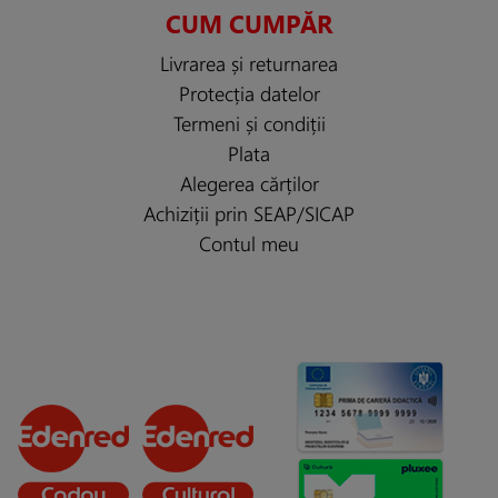
CUM CUMPĂR
Livrarea și returnarea
Protecția datelor
Termeni și condiții
Plata
Alegerea cărților
Achiziții prin SEAP/SICAP
Contul meu