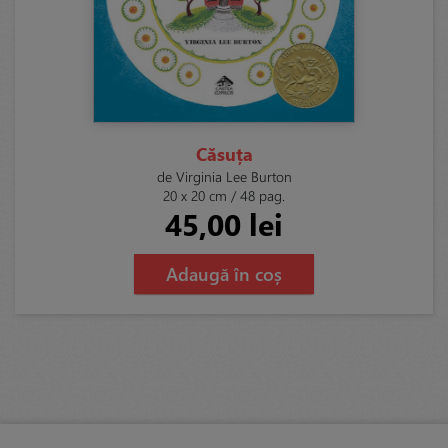
Căsuța
de Virginia Lee Burton
20 x 20 cm / 48 pag.
45,00 lei
Adaugă în coș