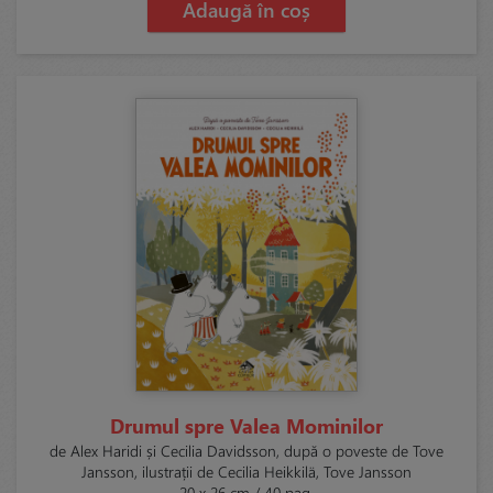
Adaugă în coș
Drumul spre Valea Mominilor
de Alex Haridi și Cecilia Davidsson, după o poveste de Tove
Jansson, ilustrații de Cecilia Heikkilä, Tove Jansson
20 x 26 cm / 40 pag.