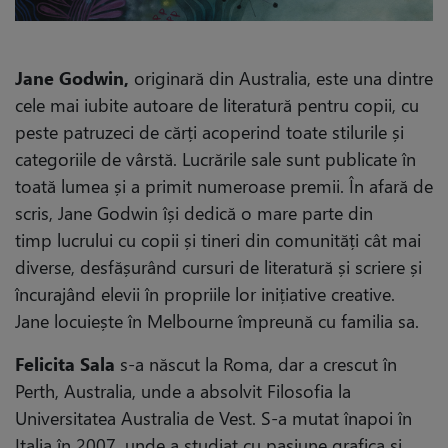
Jane Godwin,
originară din Australia, este una dintre
cele mai iubite autoare de literatură pentru copii, cu
peste patruzeci de cărți acoperind toate stilurile și
categoriile de vârstă. Lucrările sale sunt publicate în
toată lumea și a primit numeroase premii. În afară de
scris, Jane Godwin își dedică o mare parte din
timp lucrului cu copii și tineri din comunități cât mai
diverse, desfășurând cursuri de literatură și scriere și
încurajând elevii în propriile lor inițiative creative.
Jane locuiește în Melbourne împreună cu familia sa.
Felicita Sala
s-a născut la Roma, dar a crescut în
Perth, Australia, unde a absolvit Filosofia la
Universitatea Australia de Vest. S-a mutat înapoi în
Italia în 2007, unde a studiat cu pasiune grafica și