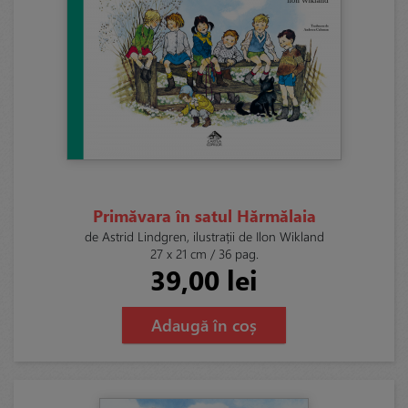
Primăvara în satul Hărmălaia
de Astrid Lindgren, ilustrații de Ilon Wikland
27 x 21 cm / 36 pag.
39,00 lei
Adaugă în coș