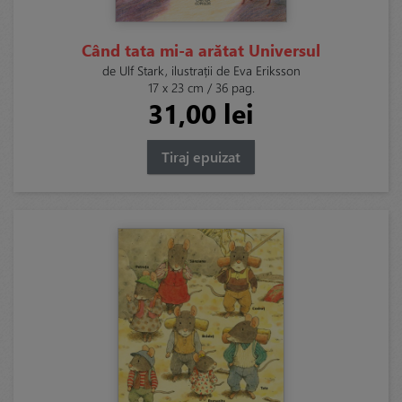
Când tata mi-a arătat Universul
de Ulf Stark, ilustrații de Eva Eriksson
17 x 23 cm / 36 pag.
31,00 lei
Tiraj epuizat