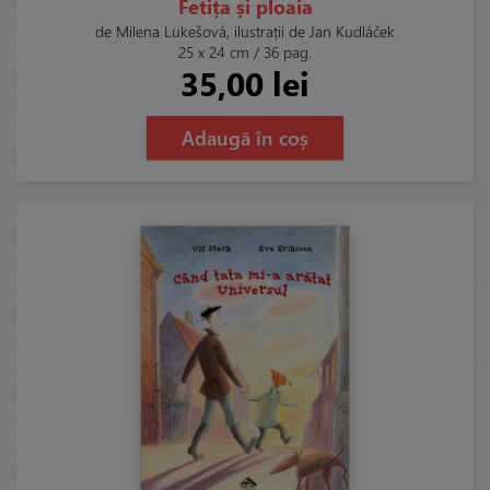
Fetița și ploaia
de Milena Lukešová, ilustrații de Jan Kudláček
25 x 24 cm / 36 pag.
35,00 lei
Adaugă în coș