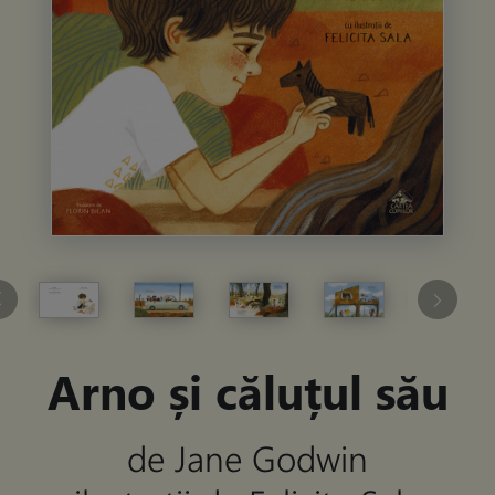
Arno și căluțul său
de Jane Godwin