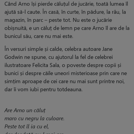
Când Arno își pierde căluțul de jucărie, toată lumea îl
ajută să-l caute. În casă, în curte, în pădure, la râu, la
magazin, în parc – peste tot. Nu este o jucărie
obișnuită, e un căluț de lemn pe care Arno îl are de la
bunicul său, care nu mai este.
În versuri simple și calde, celebra autoare Jane
Godwin ne spune, cu ajutorul la fel de celebrei
ilustratoare Felicita Sala, o poveste despre copii și
bunici și despre căile uneori misterioase prin care ne
simțim aproape de cei care nu mai sunt printre noi,
dar îi vom iubi pentru totdeauna.
Are Arno un căluț
maro cu negru la culoare.
Peste tot îl ia cu el,