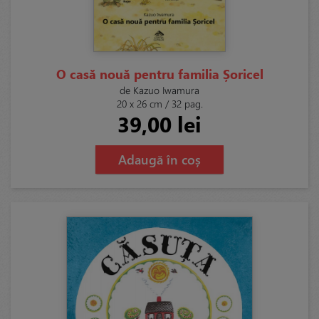
O casă nouă pentru familia Șoricel
de Kazuo Iwamura
20 x 26 cm / 32 pag.
39,00 lei
Adaugă în coș