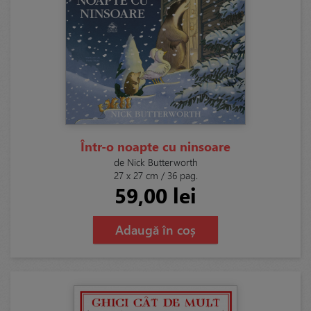
Într-o noapte cu ninsoare
de Nick Butterworth
27 x 27 cm / 36 pag.
59,00 lei
Adaugă în coș