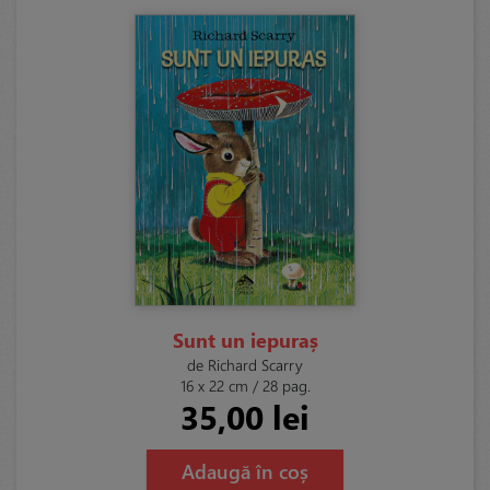
Sunt un iepuraș
de Richard Scarry
16 x 22 cm / 28 pag.
35,00 lei
Adaugă în coș