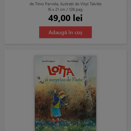
de Timo Parvela, ilustrații de Virpi Talvitie
16 x 21 cm / 128 pag.
49,00 lei
Adaugă în coș