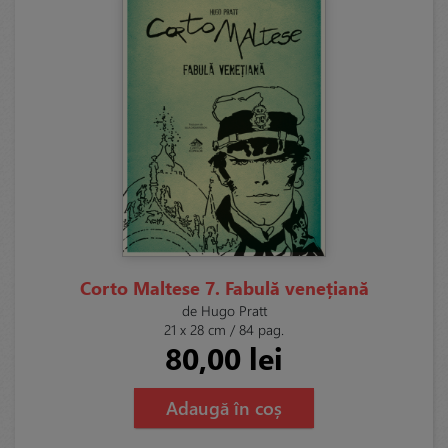
Corto Maltese 7. Fabulă venețiană
de Hugo Pratt
21 x 28 cm / 84 pag.
80,00 lei
Adaugă în coș