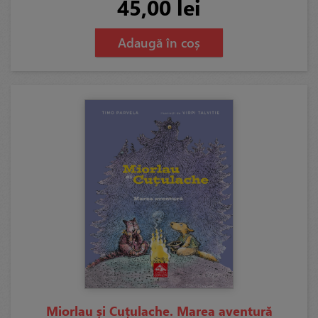
45,00 lei
Adaugă în coș
Miorlau și Cuțulache. Marea aventură