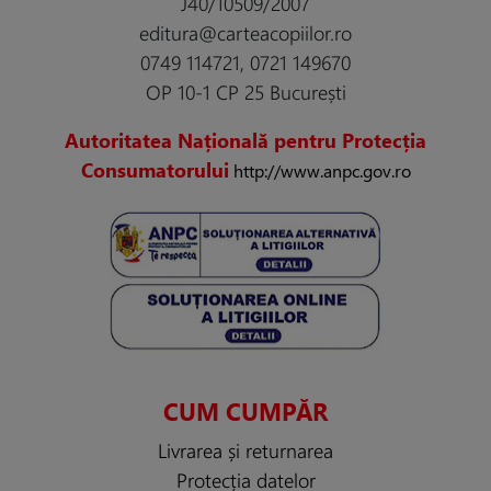
J40/10509/2007
editura@carteacopiilor.ro
0749 114721, 0721 149670
OP 10-1 CP 25 București
Autoritatea Națională pentru Protecția
Consumatorului
http://www.anpc.gov.ro
CUM CUMPĂR
Livrarea și returnarea
Protecția datelor