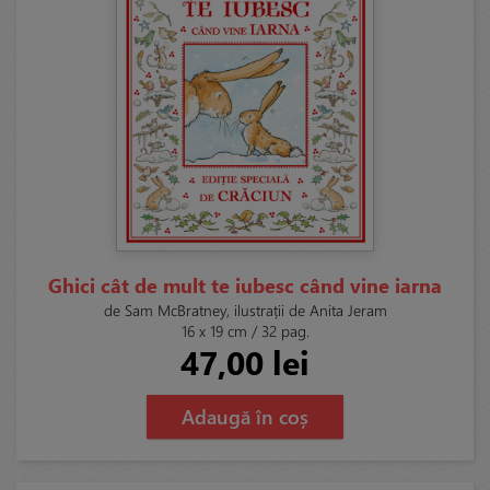
Ghici cât de mult te iubesc când vine iarna
de Sam McBratney, ilustrații de Anita Jeram
16 x 19 cm / 32 pag.
47,00 lei
Adaugă în coș