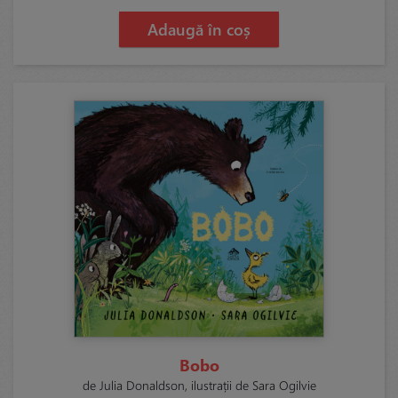
Adaugă în coș
Bobo
de Julia Donaldson, ilustrații de Sara Ogilvie