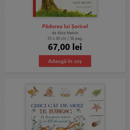
Pădurea lui Șoricel
de Alice Melvin
25 x 30 cm / 36 pag.
67,00 lei
Adaugă în coș