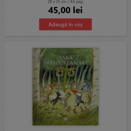
28 x 25 cm / 44 pag.
45,00 lei
Adaugă în coș