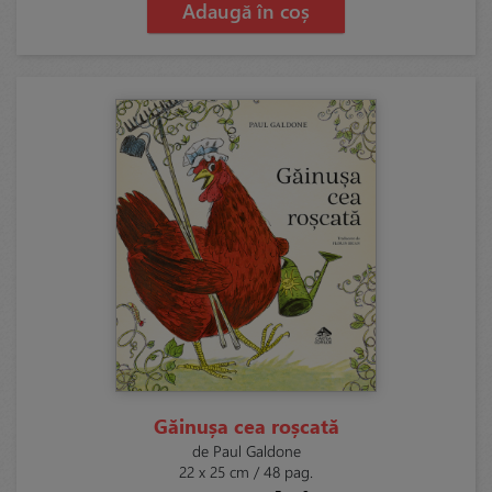
Adaugă în coș
Găinușa cea roșcată
de Paul Galdone
22 x 25 cm / 48 pag.