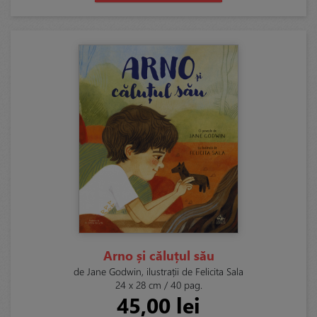
Arno și căluțul său
de Jane Godwin, ilustrații de Felicita Sala
24 x 28 cm / 40 pag.
45,00 lei