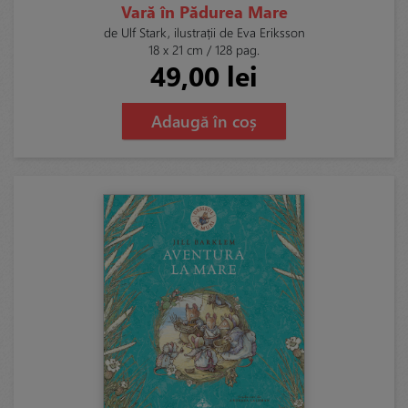
Vară în Pădurea Mare
de Ulf Stark, ilustrații de Eva Eriksson
18 x 21 cm / 128 pag.
49,00 lei
Adaugă în coș