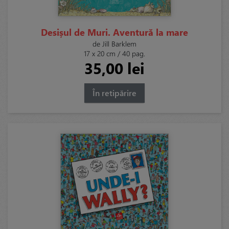
Desișul de Muri. Aventură la mare
de Jill Barklem
17 x 20 cm / 40 pag.
35,00 lei
În retipărire