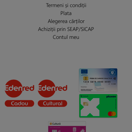
Termeni și condiții
Plata
Alegerea cărților
Achiziții prin SEAP/SICAP
Contul meu