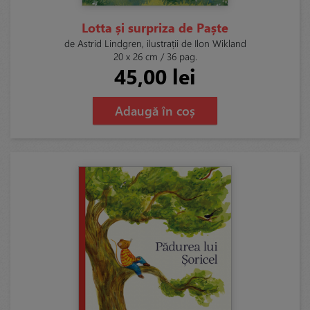
Lotta și surpriza de Paște
de Astrid Lindgren, ilustrații de Ilon Wikland
20 x 26 cm / 36 pag.
45,00 lei
Adaugă în coș