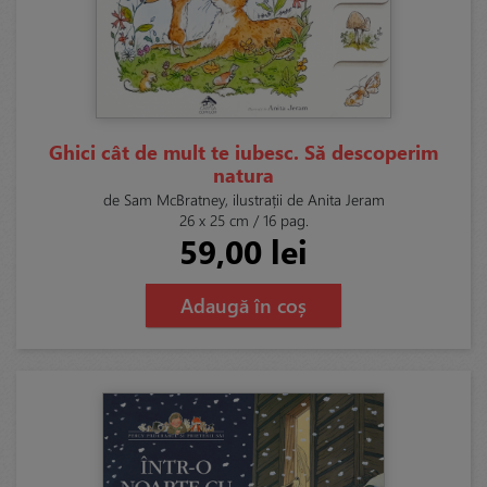
Ghici cât de mult te iubesc. Să descoperim
natura
de Sam McBratney, ilustrații de Anita Jeram
26 x 25 cm / 16 pag.
59,00 lei
Adaugă în coș