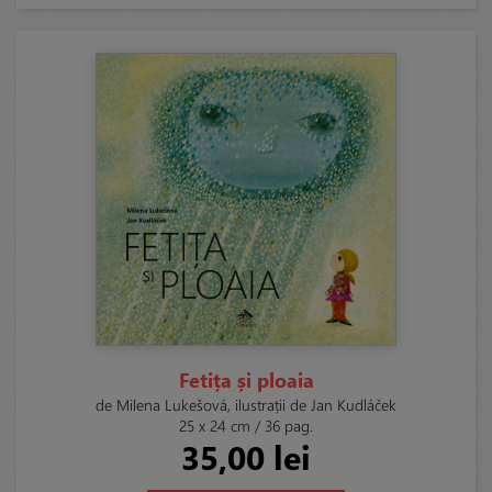
Fetița și ploaia
de Milena Lukešová, ilustrații de Jan Kudláček
25 x 24 cm / 36 pag.
35,00 lei