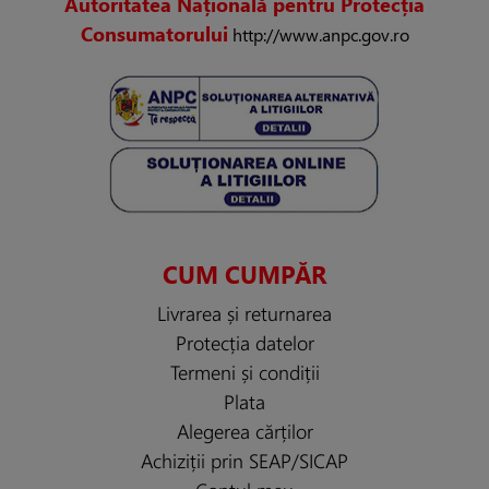
Autoritatea Națională pentru Protecția
Consumatorului
http://www.anpc.gov.ro
CUM CUMPĂR
Livrarea și returnarea
Protecția datelor
Termeni și condiții
Plata
Alegerea cărților
Achiziții prin SEAP/SICAP