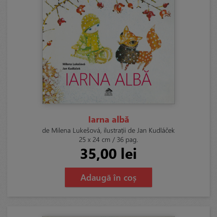
Iarna albă
de Milena Lukešová, ilustrații de Jan Kudláček
25 x 24 cm / 36 pag.
35,00 lei
Adaugă în coș