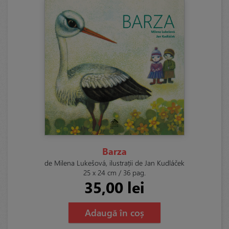
Barza
de Milena Lukešová, ilustrații de Jan Kudláček
25 x 24 cm / 36 pag.
35,00 lei
Adaugă în coș