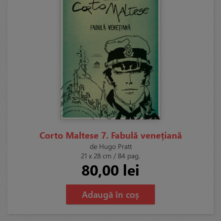
Corto Maltese 7. Fabulă venețiană
de Hugo Pratt
21 x 28 cm / 84 pag.
80,00 lei
Adaugă în coș