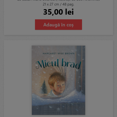
21 x 27 cm / 48 pag.
35,00 lei
Adaugă în coș