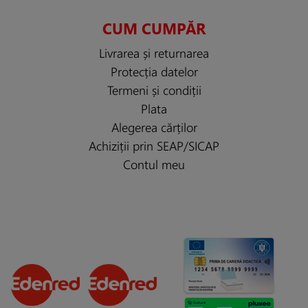
CUM CUMPĂR
Livrarea și returnarea
Protecția datelor
Termeni și condiții
Plata
Alegerea cărților
Achiziții prin SEAP/SICAP
Contul meu