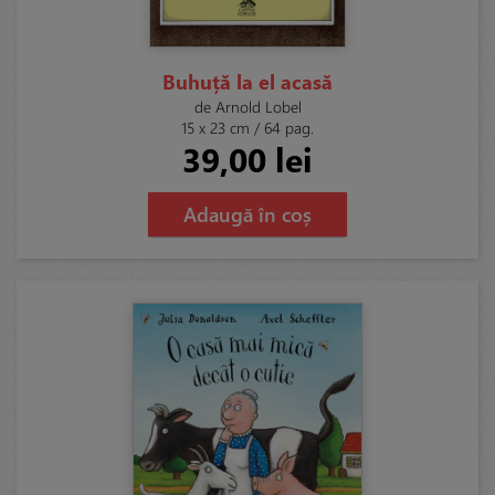
Buhuță la el acasă
de Arnold Lobel
15 x 23 cm / 64 pag.
39,00 lei
Adaugă în coș