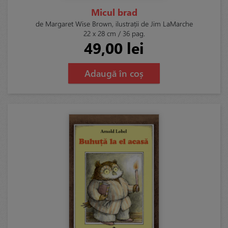
Micul brad
de Margaret Wise Brown, ilustrații de Jim LaMarche
22 x 28 cm / 36 pag.
49,00 lei
Adaugă în coș