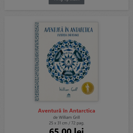
Aventură în Antarctica
de William Grill
25 x 31 cm / 72 pag.
65,00 lei