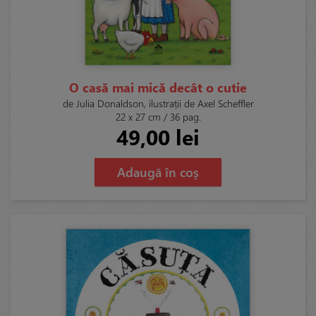
O casă mai mică decât o cutie
de Julia Donaldson, ilustrații de Axel Scheffler
22 x 27 cm / 36 pag.
49,00 lei
Adaugă în coș