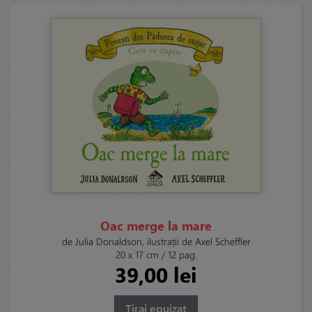
Oac merge la mare
de Julia Donaldson, ilustrații de Axel Scheffler
20 x 17 cm / 12 pag.
39,00 lei
Tiraj epuizat