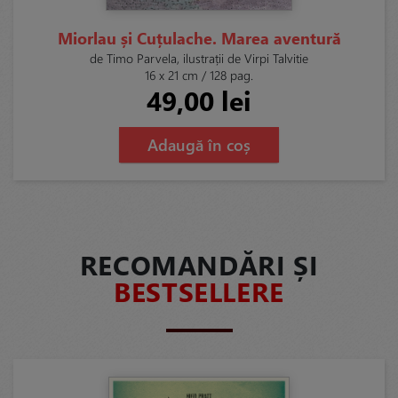
Miorlau și Cuțulache. Marea aventură
de Timo Parvela, ilustrații de Virpi Talvitie
16 x 21 cm / 128 pag.
49,00 lei
Adaugă în coș
RECOMANDĂRI ȘI
BESTSELLERE