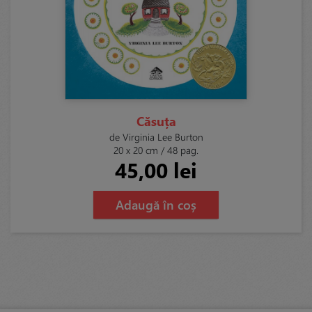
Căsuța
de Virginia Lee Burton
20 x 20 cm / 48 pag.
45,00 lei
Adaugă în coș