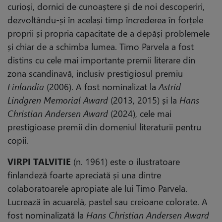
curioși, dornici de cunoaștere și de noi descoperiri,
dezvoltându-și în același timp încrederea în forțele
proprii și propria capacitate de a depăși problemele
și chiar de a schimba lumea. Timo Parvela a fost
distins cu cele mai importante premii literare din
zona scandinavă, inclusiv prestigiosul premiu
Finlandia
(2006). A fost nominalizat la
Astrid
Lindgren Memorial Award
(2013, 2015) și la
Hans
Christian Andersen Award
(2024), cele mai
prestigioase premii din domeniul literaturii pentru
copii.
VIRPI TALVITIE
(n. 1961) este o ilustratoare
finlandeză foarte apreciată și una dintre
colaboratoarele apropiate ale lui Timo Parvela.
Lucrează în acuarelă, pastel sau creioane colorate. A
fost nominalizată la
Hans Christian Andersen Award