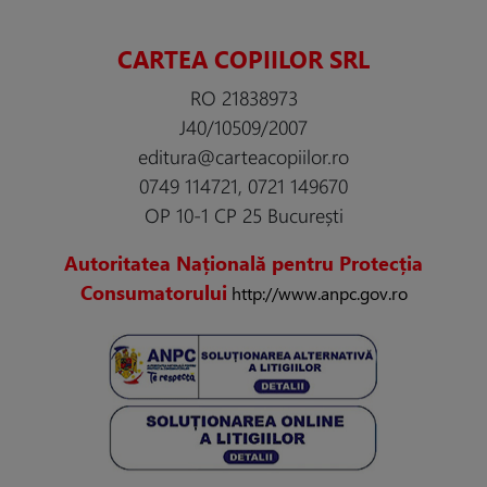
CARTEA COPIILOR SRL
RO 21838973
J40/10509/2007
editura@carteacopiilor.ro
0749 114721, 0721 149670
OP 10-1 CP 25 București
Autoritatea Națională pentru Protecția
Consumatorului
http://www.anpc.gov.ro