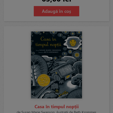
Adaugă în coș
Casa în timpul nopții
de Susan Marie Swanson, ilustrații de Beth Krommes