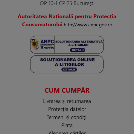
OP 10-1 CP 25 București
Autoritatea Națională pentru Protecția
Consumatorului
http://www.anpc.gov.ro
CUM CUMPĂR
Livrarea și returnarea
Protecția datelor
Termeni și condiții
Plata
Alegerea cărților