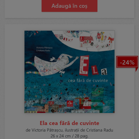
Adaugă în coș
-24%
Ela cea fără de cuvinte
de Victoria Pătrașcu, ilustrații de Cristiana Radu
26 x 24 cm / 28 pag.