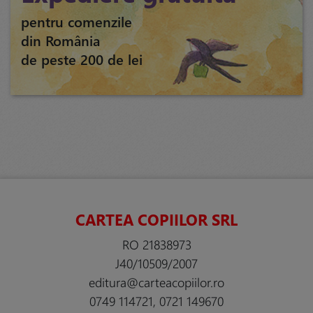
pentru comenzile
din România
de peste 200 de lei
CARTEA COPIILOR SRL
RO 21838973
J40/10509/2007
editura@carteacopiilor.ro
0749 114721, 0721 149670