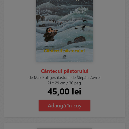
Cântecul păstorului
de Max Bolliger, ilustrații de Štěpán Zavřel
21 x 29 cm / 36 pag.
45,00 lei
Adaugă în coș