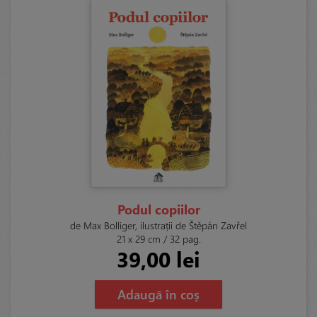
Podul copiilor
de Max Bolliger, ilustrații de Štěpán Zavřel
21 x 29 cm / 32 pag.
39,00 lei
Adaugă în coș