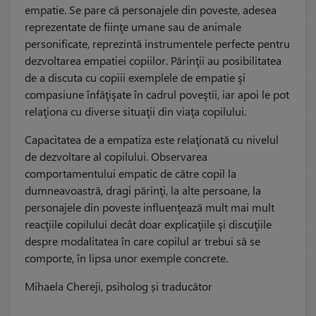
empatie. Se pare că personajele din poveste, adesea
reprezentate de fiinţe umane sau de animale
personificate, reprezintă instrumentele perfecte pentru
dezvoltarea empatiei copiilor. Părinţii au posibilitatea
de a discuta cu copiii exemplele de empatie şi
compasiune înfăţişate în cadrul poveştii, iar apoi le pot
relaţiona cu diverse situaţii din viaţa copilului.
Capacitatea de a empatiza este relaţionată cu nivelul
de dezvoltare al copilului. Observarea
comportamentului empatic de către copil la
dumneavoastră, dragi părinţi, la alte persoane, la
personajele din poveste influenţează mult mai mult
reacţiile copilului decât doar explicaţiile şi discuţiile
despre modalitatea în care copilul ar trebui să se
comporte, în lipsa unor exemple concrete.
Mihaela Chereji, psiholog și traducător