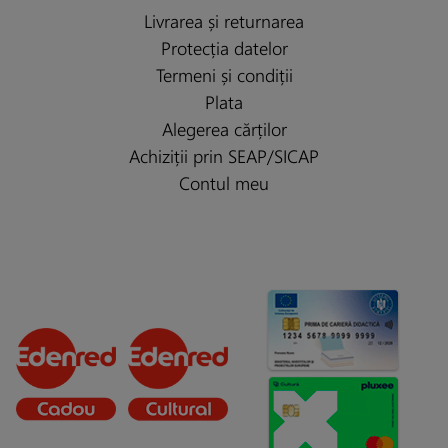
Livrarea și returnarea
Protecția datelor
Termeni și condiții
Plata
Alegerea cărților
Achiziții prin SEAP/SICAP
Contul meu