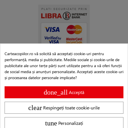
Carteacopiilor.ro vă solicită să acceptați cookie-uri pentru
performanță, media și publicitate. Mediile sociale și cookie-urile de
publicitate ale unor terțe părți sunt utilizate pentru a vă oferi funcții
de social media și anunțuri personalizate. Acceptați aceste cookie-uri
și procesarea datelor personale implicate?
done_all
Acceptă
clear
Respingeți toate cookie-urile
Copyright © 2007–2026 Editura Cartea Copiilor®
tune
Personalizați
Logo-ul și denumirea Cartea Copiilor® sunt MARCĂ