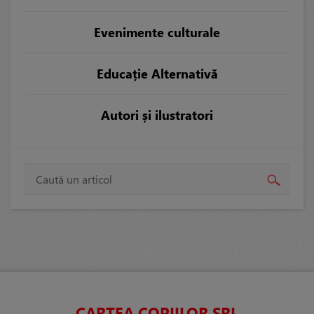
Evenimente culturale
Educație Alternativă
Autori și ilustratori
CARTEA COPIILOR SRL