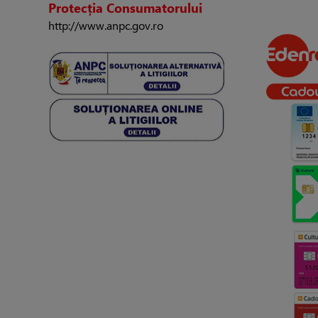
Protecția Consumatorului
http://www.anpc.gov.ro