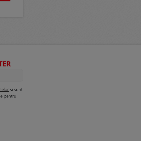
TER
telor
și sunt
le pentru