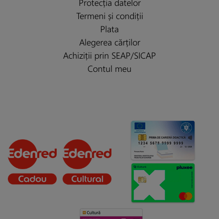
Protecția datelor
Termeni și condiții
Plata
Alegerea cărților
Achiziții prin SEAP/SICAP
Contul meu