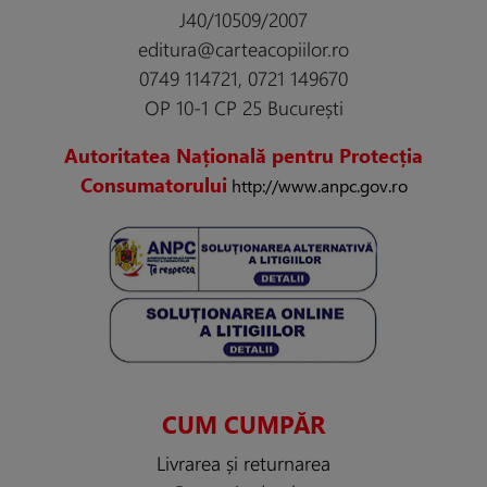
J40/10509/2007
editura@carteacopiilor.ro
0749 114721, 0721 149670
OP 10-1 CP 25 București
Autoritatea Națională pentru Protecția
Consumatorului
http://www.anpc.gov.ro
CUM CUMPĂR
Livrarea și returnarea