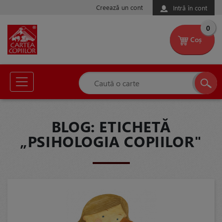
Creează un cont
Intră în cont
0
Coș
BLOG: ETICHETĂ
„PSIHOLOGIA COPIILOR"