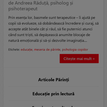
de Andreea Răduță, psiholog și
psihoterapeut
Prin esența lor, basmele sunt terapeutice – îi ajută pe
copii să evolueze, să dobândească încredere și curaj, să
accepte atât binele cât și răul, să fie puternici atunci
când sunt triști, să depășească anumite blocaje de
natură emoțională și să-și dezvolte imaginația....
Etichete:
educație
,
meseria de părinte
,
psihologia copiilor
Citește mai mult »
Articole Părinți
Educație prin lectură