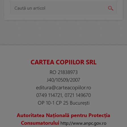
CARTEA COPIILOR SRL
RO 21838973
J40/10509/2007
editura@carteacopiilor.ro
0749 114721, 0721 149670
OP 10-1 CP 25 București
Autoritatea Națională pentru Protecția
Consumatorului
http://www.anpc.gov.ro