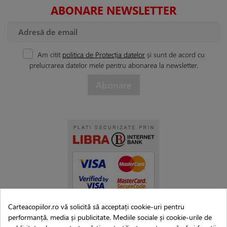
ABONARE NEWSLETTER
Am citit
politica de Protecția datelor
și sunt de acord cu
prelucrarea datelor mele pentru abonarea la newsletter.
Carteacopiilor.ro vă solicită să acceptați cookie-uri pentru
performanță, media și publicitate. Mediile sociale și cookie-urile de