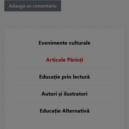
Adaugă un comentariu
Evenimente culturale
Articole Părinți
Educație prin lectură
Autori și ilustratori
Educație Alternativă