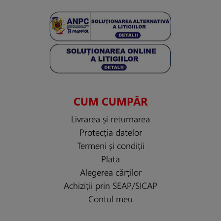
CUM CUMPĂR
Livrarea și returnarea
Protecția datelor
Termeni și condiții
Plata
Alegerea cărților
Achiziții prin SEAP/SICAP
Contul meu