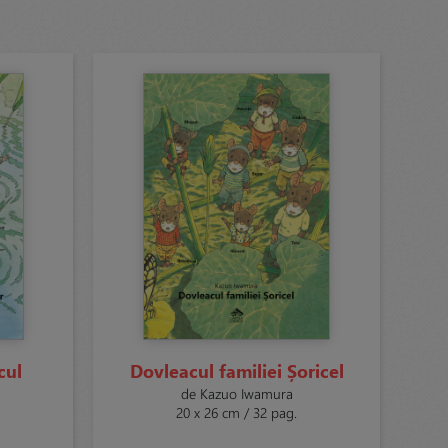
cul
Dovleacul familiei Șoricel
de Kazuo Iwamura
20 x 26 cm / 32 pag.