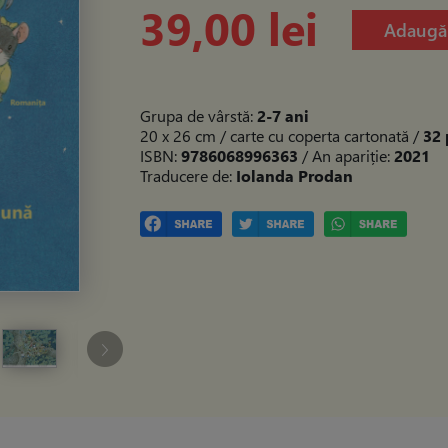
39,00 lei
Adaugă 
Grupa de vârstă:
2-7 ani
20 x 26 cm / carte cu coperta cartonată
/
32 
ISBN:
9786068996363
/ An apariție:
2021
Traducere de:
Iolanda Prodan