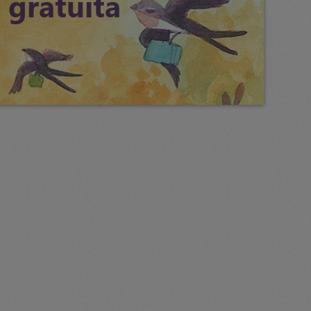
 gratuită