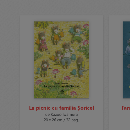
La picnic cu familia Șoricel
Fam
de Kazuo Iwamura
20 x 26 cm / 32 pag.