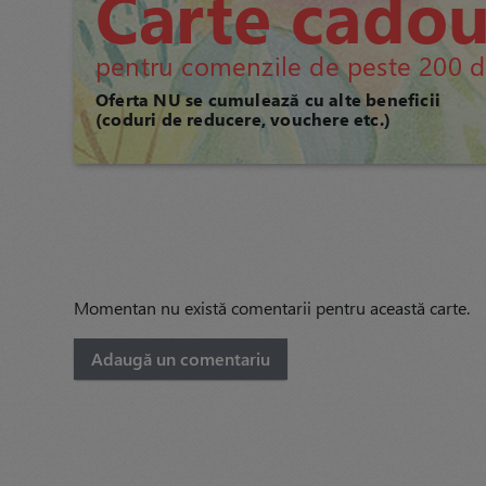
Carte cado
pentru comenzile de peste 200 d
Oferta NU se cumulează cu alte beneficii
(coduri de reducere, vouchere etc.)
Momentan nu există comentarii pentru această carte.
Adaugă un comentariu