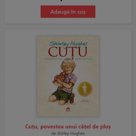
Adaugă în coș
Cuțu, povestea unui cățel de pluș
de Shirley Hughes