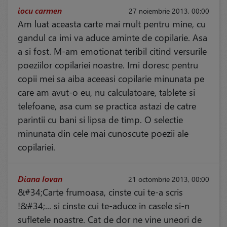
iocu carmen
27 noiembrie 2013, 00:00
Am luat aceasta carte mai mult pentru mine, cu
gandul ca imi va aduce aminte de copilarie. Asa
a si fost. M-am emotionat teribil citind versurile
poeziilor copilariei noastre. Imi doresc pentru
copii mei sa aiba aceeasi copilarie minunata pe
care am avut-o eu, nu calculatoare, tablete si
telefoane, asa cum se practica astazi de catre
parintii cu bani si lipsa de timp. O selectie
minunata din cele mai cunoscute poezii ale
copilariei.
Diana Iovan
21 octombrie 2013, 00:00
&#34;Carte frumoasa, cinste cui te-a scris
!&#34;... si cinste cui te-aduce in casele si-n
sufletele noastre. Cat de dor ne vine uneori de