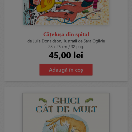
Cățelușa din spital
de Julia Donaldson, ilustrații de Sara Ogilvie
28 x 25 cm / 32 pag.
45,00 lei
Adaugă în coș