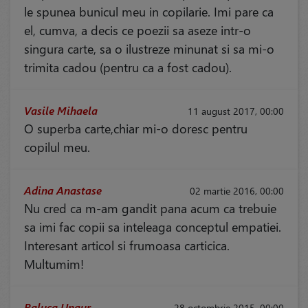
le spunea bunicul meu in copilarie. Imi pare ca
el, cumva, a decis ce poezii sa aseze intr-o
singura carte, sa o ilustreze minunat si sa mi-o
trimita cadou (pentru ca a fost cadou).
Vasile Mihaela
11 august 2017, 00:00
O superba carte,chiar mi-o doresc pentru
copilul meu.
Adina Anastase
02 martie 2016, 00:00
Nu cred ca m-am gandit pana acum ca trebuie
sa imi fac copii sa inteleaga conceptul empatiei.
Interesant articol si frumoasa carticica.
Multumim!
Raluca Ungur
28 octombrie 2015, 00:00