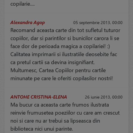
copilarie....
Alexandra Agop
05 septembrie 2013, 00:00
Recomand aceasta carte din tot sufletul tuturor
copiilor, dar si parintilor si bunicilor carora li se
face dor de perioada magica a copilariei! :)
Calitatea imprimarii si ilustratiile deosebite fac
ca pretul cartii sa devina insignifiant.
Multumesc, Cartea Copiilor pentru cartile
minunate pe care le oferiti copilasilor nostri!
ANTOHE CRISTINA-ELENA
26 iunie 2013, 00:00
Ma bucur ca aceasta carte frumos ilustrata
reinvie frumusetea poeziilor cu care am crescut
noi si care nu ar trebui sa lipseasca din
biblioteca nici unui parinte.