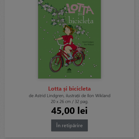
Lotta și bicicleta
de Astrid Lindgren, ilustrații de Ilon Wikland
20 x 26 cm / 32 pag.
45,00 lei
În retipărire