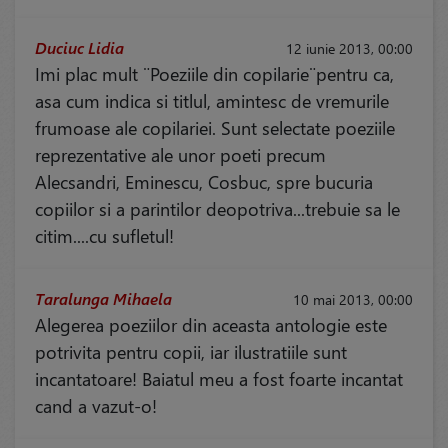
Duciuc Lidia
12 iunie 2013, 00:00
Imi plac mult ¨Poeziile din copilarie¨pentru ca,
asa cum indica si titlul, amintesc de vremurile
frumoase ale copilariei. Sunt selectate poeziile
reprezentative ale unor poeti precum
Alecsandri, Eminescu, Cosbuc, spre bucuria
copiilor si a parintilor deopotriva...trebuie sa le
citim....cu sufletul!
Taralunga Mihaela
10 mai 2013, 00:00
Alegerea poeziilor din aceasta antologie este
potrivita pentru copii, iar ilustratiile sunt
incantatoare! Baiatul meu a fost foarte incantat
cand a vazut-o!