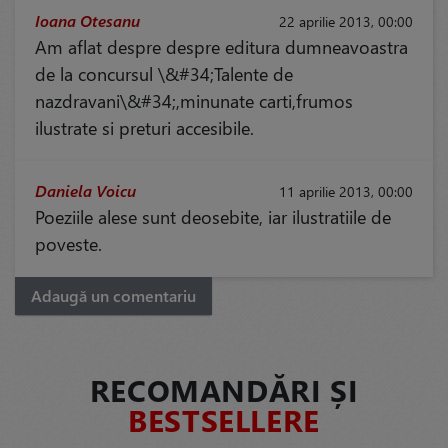
Ioana Otesanu
22 aprilie 2013, 00:00
Am aflat despre despre editura dumneavoastra
de la concursul \&#34;Talente de
nazdravani\&#34;,minunate carti,frumos
ilustrate si preturi accesibile.
Daniela Voicu
11 aprilie 2013, 00:00
Poeziile alese sunt deosebite, iar ilustratiile de
poveste.
Adaugă un comentariu
RECOMANDĂRI ȘI
BESTSELLERE