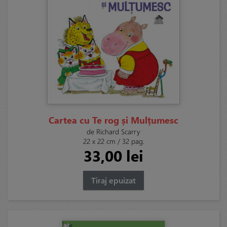
Cartea cu Te rog și Mulțumesc
de Richard Scarry
22 x 22 cm / 32 pag.
33,00 lei
Tiraj epuizat