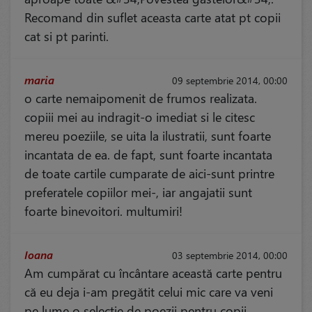
Recomand din suflet aceasta carte atat pt copii
cat si pt parinti.
maria
09 septembrie 2014, 00:00
o carte nemaipomenit de frumos realizata.
copiii mei au indragit-o imediat si le citesc
mereu poeziile, se uita la ilustratii, sunt foarte
incantata de ea. de fapt, sunt foarte incantata
de toate cartile cumparate de aici-sunt printre
preferatele copiilor mei-, iar angajatii sunt
foarte binevoitori. multumiri!
Ioana
03 septembrie 2014, 00:00
Am cumpărat cu încântare această carte pentru
că eu deja i-am pregătit celui mic care va veni
pe lume o selecţie de poezii pentru copii,