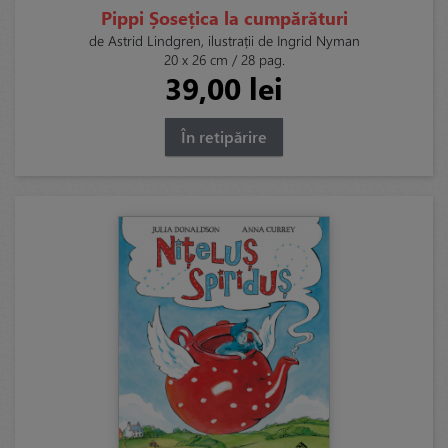
Pippi Șosețica la cumpărături
de Astrid Lindgren, ilustrații de Ingrid Nyman
20 x 26 cm / 28 pag.
39,00 lei
În retipărire