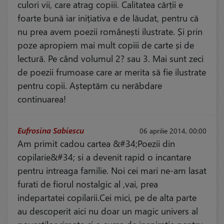
culori vii, care atrag copiii. Calitatea cărții e
foarte bună iar inițiativa e de lăudat, pentru că
nu prea avem poezii românești ilustrate. Și prin
poze apropiem mai mult copiii de carte și de
lectură. Pe când volumul 2? sau 3. Mai sunt zeci
de poezii frumoase care ar merita să fie ilustrate
pentru copii. Așteptăm cu nerăbdare
continuarea!
Eufrosina Sabiescu
06 aprilie 2014, 00:00
Am primit cadou cartea &#34;Poezii din
copilarie&#34; si a devenit rapid o incantare
pentru intreaga familie. Noi cei mari ne-am lasat
furati de fiorul nostalgic al ,vai, prea
indepartatei copilarii.Cei mici, pe de alta parte
au descoperit aici nu doar un magic univers al