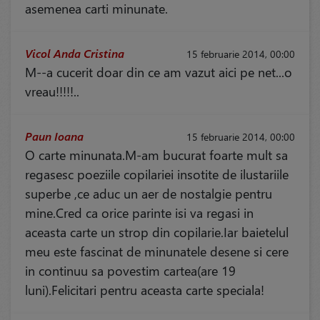
asemenea carti minunate.
Vicol Anda Cristina
15 februarie 2014, 00:00
M--a cucerit doar din ce am vazut aici pe net...o
vreau!!!!!..
Paun Ioana
15 februarie 2014, 00:00
O carte minunata.M-am bucurat foarte mult sa
regasesc poeziile copilariei insotite de ilustariile
superbe ,ce aduc un aer de nostalgie pentru
mine.Cred ca orice parinte isi va regasi in
aceasta carte un strop din copilarie.Iar baietelul
meu este fascinat de minunatele desene si cere
in continuu sa povestim cartea(are 19
luni).Felicitari pentru aceasta carte speciala!