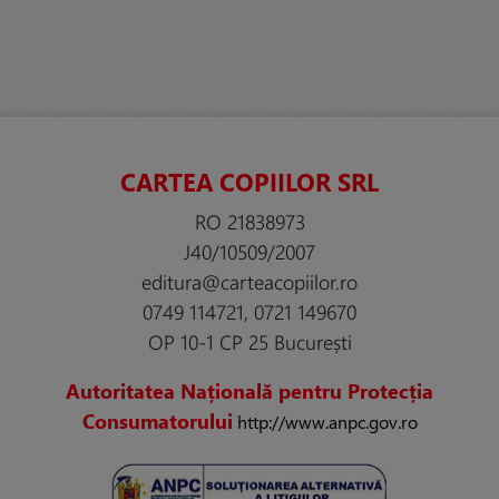
CARTEA COPIILOR SRL
RO 21838973
J40/10509/2007
editura@carteacopiilor.ro
0749 114721, 0721 149670
OP 10-1 CP 25 București
Autoritatea Națională pentru Protecția
Consumatorului
http://www.anpc.gov.ro