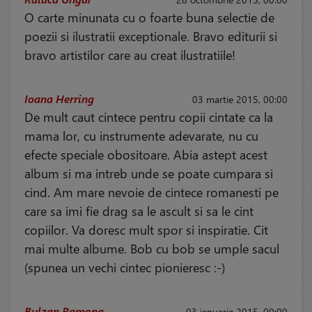
O carte minunata cu o foarte buna selectie de
poezii si ilustratii exceptionale. Bravo editurii si
bravo artistilor care au creat ilustratiile!
Ioana Herring
03 martie 2015, 00:00
De mult caut cintece pentru copii cintate ca la
mama lor, cu instrumente adevarate, nu cu
efecte speciale obositoare. Abia astept acest
album si ma intreb unde se poate cumpara si
cind. Am mare nevoie de cintece romanesti pe
care sa imi fie drag sa le ascult si sa le cint
copiilor. Va doresc mult spor si inspiratie. Cit
mai multe albume. Bob cu bob se umple sacul
(spunea un vechi cintec pionieresc :-)
Bulzan Ramona
03 ianuarie 2015, 00:00