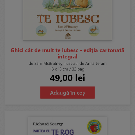
Ghici cât de mult te iubesc - ediția cartonată
integral
de Sam McBratney, ilustrații de Anita Jeram
18 x 15 cm / 32 pag.
49,00 lei
Adaugă în coș