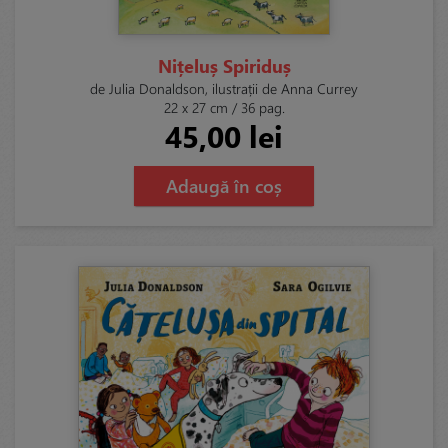
Nițeluș Spiriduș
de Julia Donaldson, ilustrații de Anna Currey
22 x 27 cm / 36 pag.
45,00 lei
Adaugă în coș