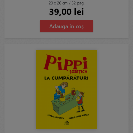
20 x 26 cm / 32 pag.
39,00 lei
Adaugă în coș