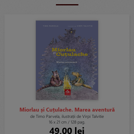
Miorlau și Cuțulache. Marea aventură
de Timo Parvela, ilustrații de Virpi Talvitie
16 x 21 cm / 128 pag.
49,00 lei