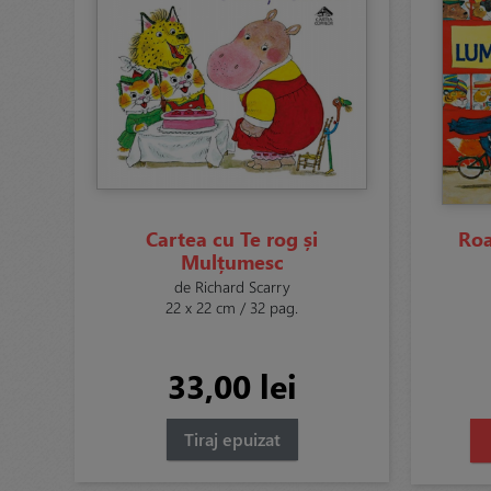
Cartea cu Te rog și
Roa
Mulțumesc
de Richard Scarry
22 x 22 cm / 32 pag.
33,00 lei
Tiraj epuizat