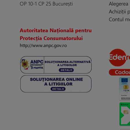
OP 10-1 CP 25 București
Alegerea 
Achiziții
Contul m
Autoritatea Națională pentru
Protecția Consumatorului
http://www.anpc.gov.ro