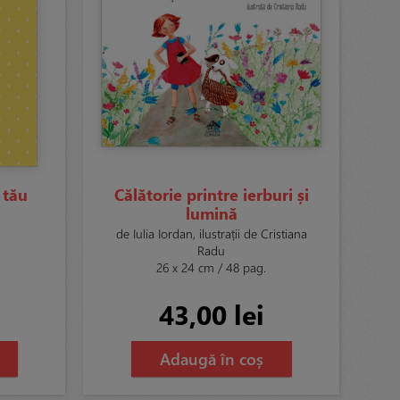
 tău
Călătorie printre ierburi și
lumină
de Iulia Iordan, ilustrații de Cristiana
Radu
26 x 24 cm / 48 pag.
43,00 lei
Adaugă în coș