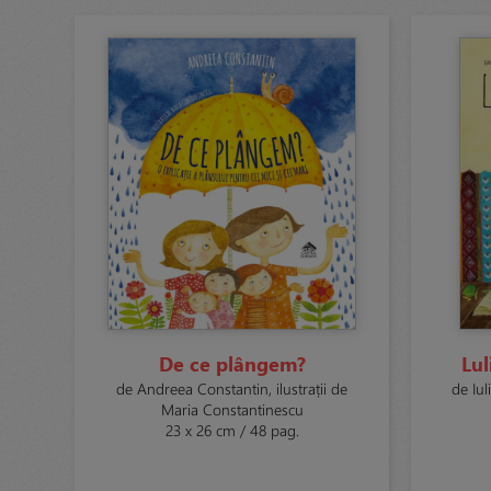
De ce plângem?
Lul
de Andreea Constantin, ilustrații de
de Iul
Maria Constantinescu
23 x 26 cm / 48 pag.