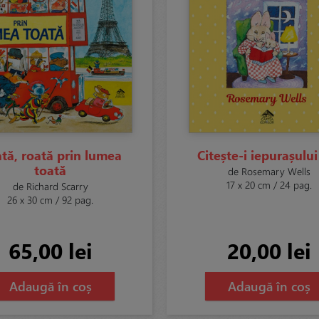
tă, roată prin lumea
Citește-i iepurașului
toată
de Rosemary Wells
17 x 20 cm / 24 pag.
de Richard Scarry
26 x 30 cm / 92 pag.
65,00 lei
20,00 lei
Adaugă în coș
Adaugă în coș