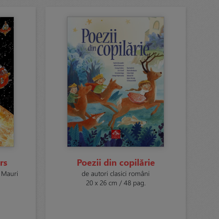
rs
Poezii din copilărie
e Mauri
de autori clasici români
20 x 26 cm / 48 pag.