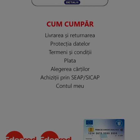
CUM CUMPĂR
Livrarea și returnarea
Protecția datelor
Termeni și condiții
Plata
Alegerea cărților
Achiziții prin SEAP/SICAP
Contul meu