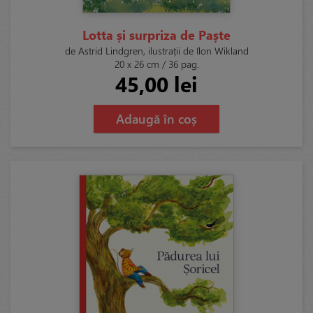
Lotta și surpriza de Paște
de Astrid Lindgren, ilustrații de Ilon Wikland
20 x 26 cm / 36 pag.
45,00 lei
Adaugă în coș