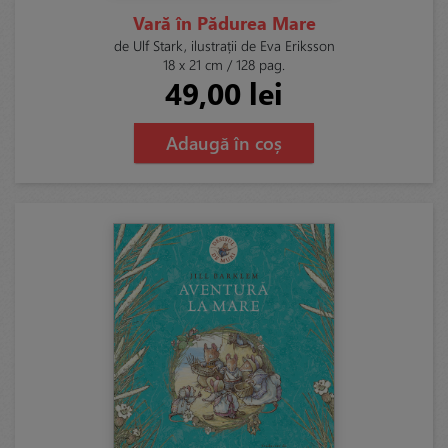
Vară în Pădurea Mare
de Ulf Stark, ilustrații de Eva Eriksson
18 x 21 cm / 128 pag.
49,00 lei
Adaugă în coș