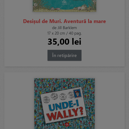
Desișul de Muri. Aventură la mare
de Jill Barklem
17 x 20 cm / 40 pag.
35,00 lei
În retipărire