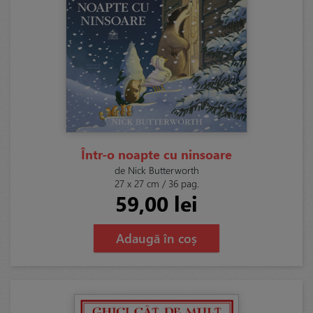
Într-o noapte cu ninsoare
de Nick Butterworth
27 x 27 cm / 36 pag.
59,00 lei
Adaugă în coș