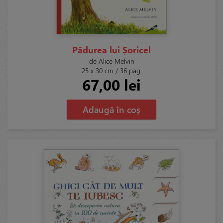
Pădurea lui Șoricel
de Alice Melvin
25 x 30 cm / 36 pag.
67,00 lei
Adaugă în coș