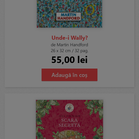
Unde-i Wally?
de Martin Handford
26 x 32 cm / 32 pag.
55,00 lei
Adaugă în coș