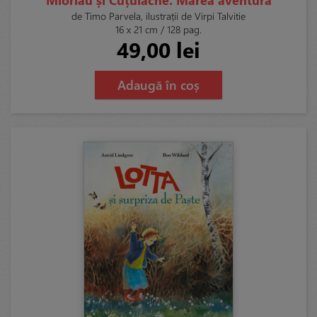
de Timo Parvela, ilustrații de Virpi Talvitie
16 x 21 cm / 128 pag.
49,00 lei
Adaugă în coș