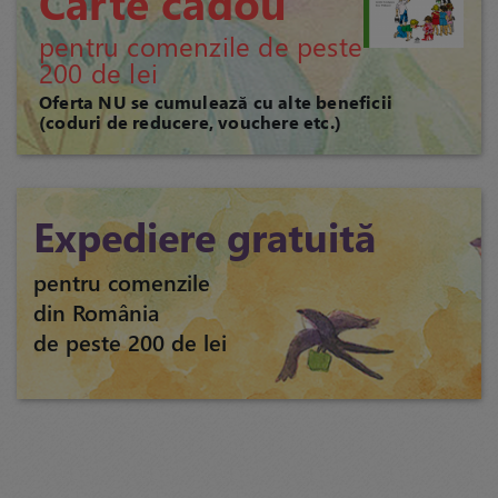
Carte cadou
pentru comenzile de peste
200 de lei
Oferta NU se cumulează cu alte beneficii
(coduri de reducere, vouchere etc.)
Expediere gratuită
pentru comenzile
din România
de peste 200 de lei