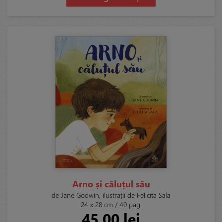
Arno și căluțul său
de Jane Godwin, ilustrații de Felicita Sala
24 x 28 cm / 40 pag.
45,00 lei