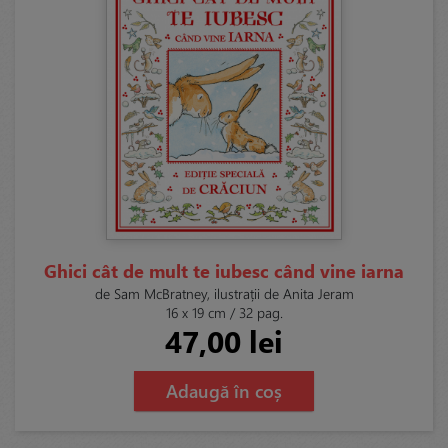
Ghici cât de mult te iubesc când vine iarna
de Sam McBratney, ilustrații de Anita Jeram
16 x 19 cm / 32 pag.
47,00 lei
Adaugă în coș