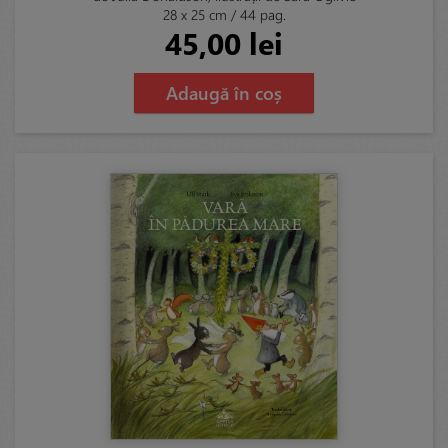
28 x 25 cm / 44 pag.
45,00 lei
Adaugă în coș