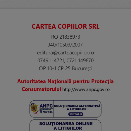
CARTEA COPIILOR SRL
RO 21838973
J40/10509/2007
editura@carteacopiilor.ro
0749 114721, 0721 149670
OP 10-1 CP 25 București
Autoritatea Națională pentru Protecția
Consumatorului
http://www.anpc.gov.ro