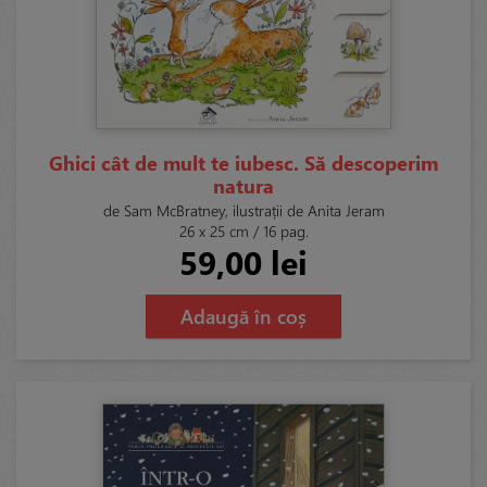
Ghici cât de mult te iubesc. Să descoperim
natura
de Sam McBratney, ilustrații de Anita Jeram
26 x 25 cm / 16 pag.
59,00 lei
Adaugă în coș