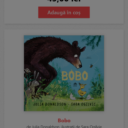
Adaugă în coș
Bobo
de Julia Donaldson, ilustrații de Sara Ogilvie