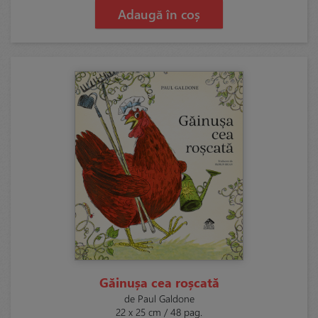
Adaugă în coș
Găinușa cea roșcată
de Paul Galdone
22 x 25 cm / 48 pag.