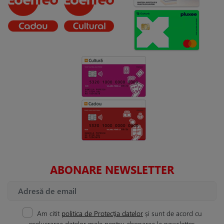
ABONARE NEWSLETTER
Am citit
politica de Protecția datelor
și sunt de acord cu
prelucrarea datelor mele pentru abonarea la newsletter.