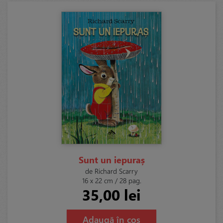
Sunt un iepuraș
de Richard Scarry
16 x 22 cm / 28 pag.
35,00 lei
Adaugă în coș