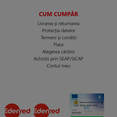
CUM CUMPĂR
Livrarea și returnarea
Protecția datelor
Termeni și condiții
Plata
Alegerea cărților
Achiziții prin SEAP/SICAP
Contul meu