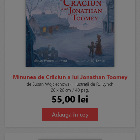
Minunea de Crăciun a lui Jonathan Toomey
de Susan Wojciechowski, ilustrații de P.J. Lynch
28 x 26 cm / 40 pag.
55,00 lei
Adaugă în coș