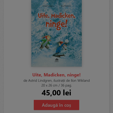
Uite, Madicken, ninge!
de Astrid Lindgren, ilustrații de Ilon Wikland
20 x 26 cm / 36 pag.
45,00 lei
Adaugă în coș