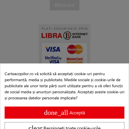
Carteacopiilor.ro vă solicită să acceptați cookie-uri pentru
performanță, media și publicitate. Mediile sociale și cookie-urile de
publicitate ale unor terțe părți sunt utilizate pentru a vă oferi funcții
de social media și anunțuri personalizate. Acceptați aceste cookie-uri
și procesarea datelor personale implicate?
done_all
Acceptă
clear
Respingeți toate cookie-urile