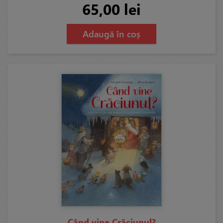
65,00 lei
Adaugă în coș
Când vine Crăciunul?