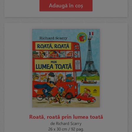
Adaugă în coș
Roată, roată prin lumea toată
de Richard Scarry
26 x 30 cm / 92 pag.