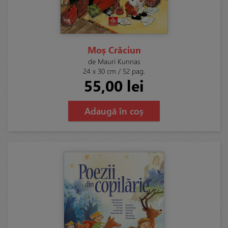
Moș Crăciun
de Mauri Kunnas
24 x 30 cm / 52 pag.
55,00 lei
Adaugă în coș