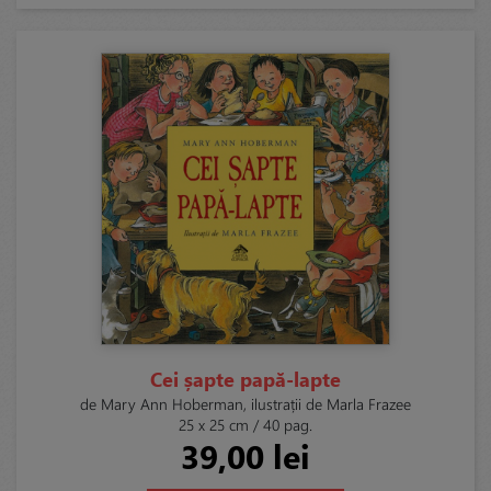
Cei șapte papă-lapte
de Mary Ann Hoberman, ilustrații de Marla Frazee
25 x 25 cm / 40 pag.
39,00 lei