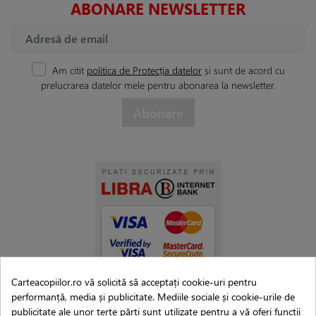
ABONARE NEWSLETTER
Am citit
politica de Protecția datelor
și sunt de acord cu
prelucrarea datelor mele pentru abonarea la newsletter.
Carteacopiilor.ro vă solicită să acceptați cookie-uri pentru
performanță, media și publicitate. Mediile sociale și cookie-urile de
publicitate ale unor terțe părți sunt utilizate pentru a vă oferi funcții