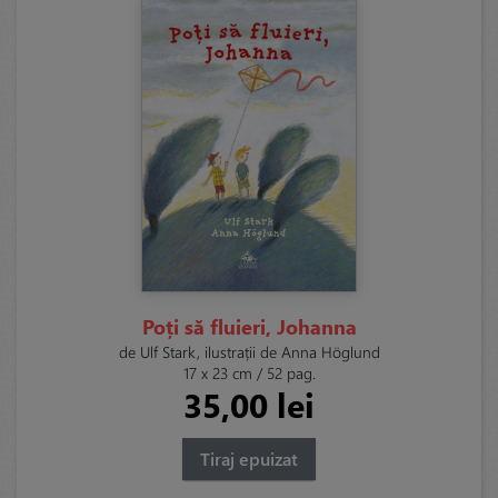
Poți să fluieri, Johanna
de Ulf Stark, ilustrații de Anna Höglund
17 x 23 cm / 52 pag.
35,00 lei
Tiraj epuizat