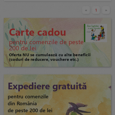
«
1
»
Carte cadou
pentru comenzile de peste
200 de lei
Oferta NU se cumulează cu alte beneficii
(coduri de reducere, vouchere etc.)
Expediere gratuită
pentru comenzile
din România
de peste 200 de lei