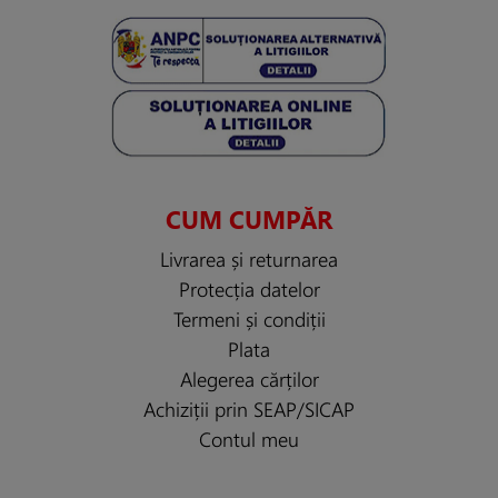
CUM CUMPĂR
Livrarea și returnarea
Protecția datelor
Termeni și condiții
Plata
Alegerea cărților
Achiziții prin SEAP/SICAP
Contul meu