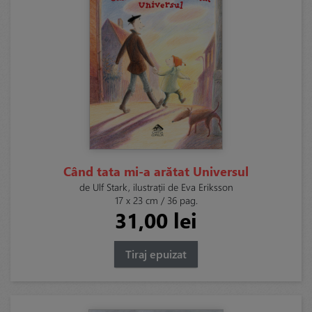
Când tata mi-a arătat Universul
de Ulf Stark, ilustrații de Eva Eriksson
17 x 23 cm / 36 pag.
31,00 lei
Tiraj epuizat