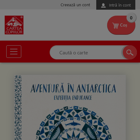
Creează un cont
Intră în cont
0
Coș