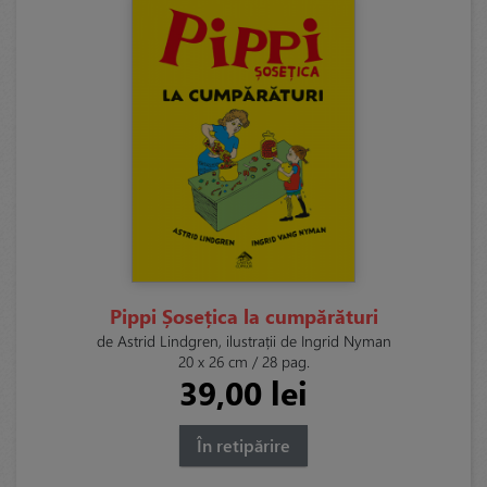
Pippi Șosețica la cumpărături
de Astrid Lindgren, ilustrații de Ingrid Nyman
20 x 26 cm / 28 pag.
39,00 lei
În retipărire