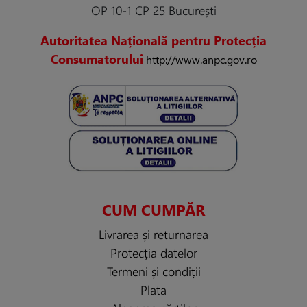
OP 10-1 CP 25 București
Autoritatea Națională pentru Protecția
Consumatorului
http://www.anpc.gov.ro
CUM CUMPĂR
Livrarea și returnarea
Protecția datelor
Termeni și condiții
Plata