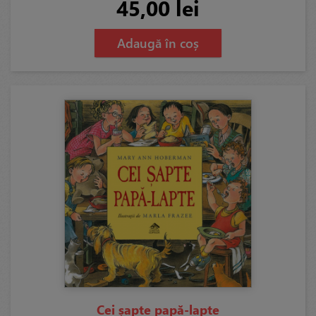
45,00 lei
Adaugă în coș
Cei șapte papă-lapte