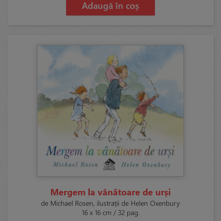
Adaugă în coș
Mergem la vânătoare de urși
de Michael Rosen, ilustrații de Helen Oxenbury
16 x 16 cm / 32 pag.