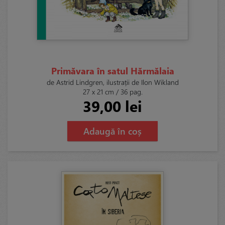
Primăvara în satul Hărmălaia
de Astrid Lindgren, ilustrații de Ilon Wikland
27 x 21 cm / 36 pag.
39,00 lei
Adaugă în coș