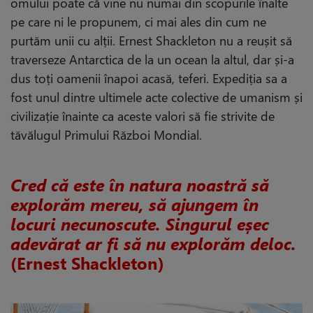
omului poate că vine nu numai din scopurile înalte
pe care ni le propunem, ci mai ales din cum ne
purtăm unii cu alții. Ernest Shackleton nu a reușit să
traverseze Antarctica de la un ocean la altul, dar și-a
dus toți oamenii înapoi acasă, teferi. Expediția sa a
fost unul dintre ultimele acte colective de umanism și
civilizație înainte ca aceste valori să fie strivite de
tăvălugul Primului Război Mondial.
Cred că este în natura noastră să
explorăm mereu, să ajungem în
locuri necunoscute. Singurul eșec
adevărat ar fi să nu explorăm deloc.
(Ernest Shackleton)