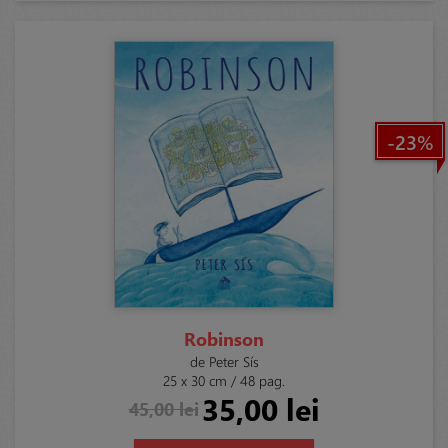
-23%
Robinson
de Peter Sís
25 x 30 cm / 48 pag.
35,00 lei
45,00 lei