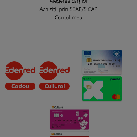
Alegerea cărților
Achiziții prin SEAP/SICAP
Contul meu