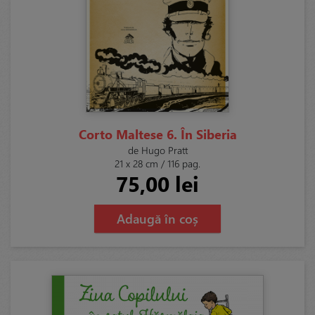
Corto Maltese 6. În Siberia
de Hugo Pratt
21 x 28 cm / 116 pag.
75,00 lei
Adaugă în coș