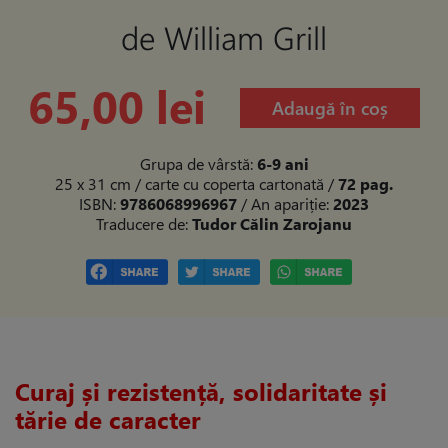
de William Grill
65,00 lei
Adaugă în coș
Grupa de vârstă:
6-9 ani
25 x 31 cm / carte cu coperta cartonată
/
72 pag.
ISBN:
9786068996967
/ An apariție:
2023
Traducere de:
Tudor Călin Zarojanu
Curaj și rezistență, solidaritate și
tărie de caracter