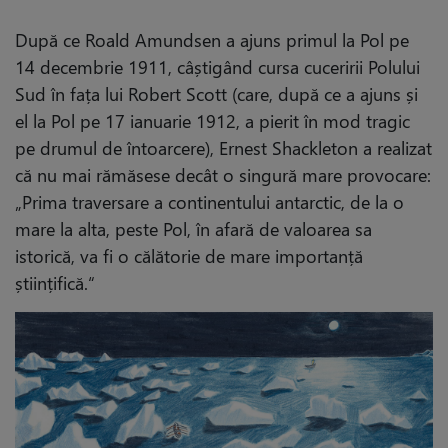
După ce Roald Amundsen a ajuns primul la Pol pe
14 decembrie 1911, câștigând cursa cuceririi Polului
Sud în fața lui Robert Scott (care, după ce a ajuns și
el la Pol pe 17 ianuarie 1912, a pierit în mod tragic
pe drumul de întoarcere), Ernest Shackleton a realizat
că nu mai rămăsese decât o singură mare provocare:
„Prima traversare a continentului antarctic, de la o
mare la alta, peste Pol, în afară de valoarea sa
istorică, va fi o călătorie de mare importanță
științifică.“