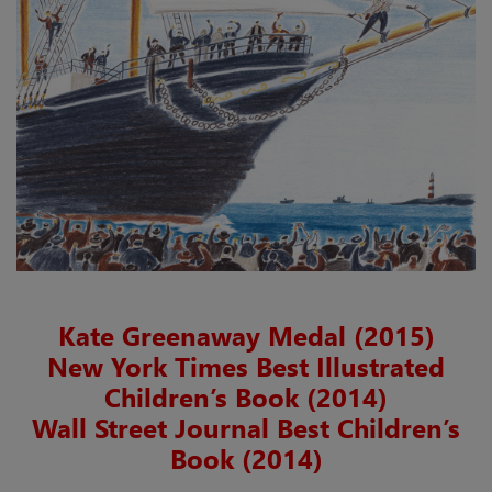
Kate Greenaway Medal (2015)
New York Times Best Illustrated
Children’s Book (2014)
Wall Street Journal Best Children’s
Book (2014)