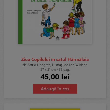
Ziua Copilului în satul Hărmălaia
de Astrid Lindgren, ilustrații de Ilon Wikland
27 x 21 cm / 36 pag.
45,00 lei
Adaugă în coș