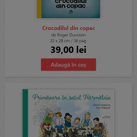
Crocodilul din copac
de Roger Duvoisin
22 x 28 cm / 36 pag.
39,00 lei
Adaugă în coș