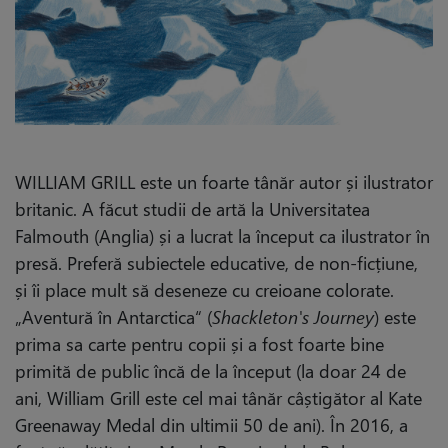
WILLIAM GRILL este un foarte tânăr autor și ilustrator
britanic. A făcut studii de artă la Universitatea
Falmouth (Anglia) și a lucrat la început ca ilustrator în
presă. Preferă subiectele educative, de non-ficțiune,
și îi place mult să deseneze cu creioane colorate.
„Aventură în Antarctica“ (
Shackleton's Journey
) este
prima sa carte pentru copii și a fost foarte bine
primită de public încă de la început (la doar 24 de
ani, William Grill este cel mai tânăr câștigător al Kate
Greenaway Medal din ultimii 50 de ani). În 2016, a