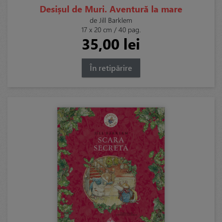
Desișul de Muri. Aventură la mare
de Jill Barklem
17 x 20 cm / 40 pag.
35,00 lei
În retipărire