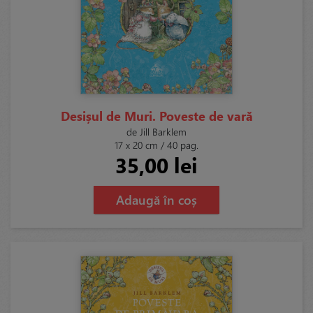
Desișul de Muri. Poveste de vară
de Jill Barklem
17 x 20 cm / 40 pag.
35,00 lei
Adaugă în coș