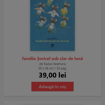
Familia Șoricel sub clar de lună
de Kazuo Iwamura
20 x 26 cm / 32 pag.
39,00 lei
Adaugă în coș