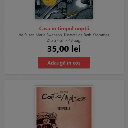
Casa în timpul nopții
de Susan Marie Swanson, ilustrații de Beth Krommes
21 x 27 cm / 48 pag.
35,00 lei
Adaugă în coș