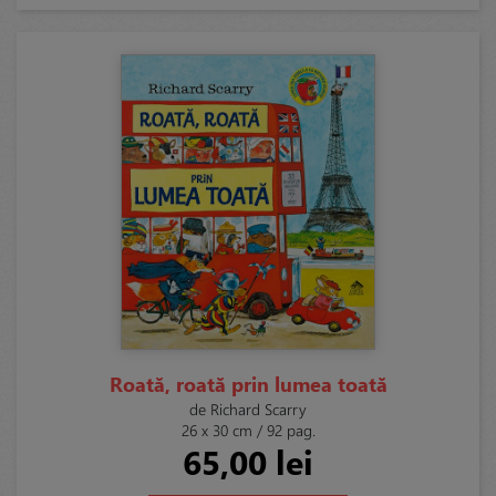
Roată, roată prin lumea toată
de Richard Scarry
26 x 30 cm / 92 pag.
65,00 lei