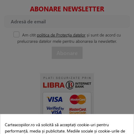
ABONARE NEWSLETTER
Am citit
politica de Protecția datelor
și sunt de acord cu
prelucrarea datelor mele pentru abonarea la newsletter.
Carteacopiilor.ro vă solicită să acceptați cookie-uri pentru
performanță, media și publicitate. Mediile sociale și cookie-urile de