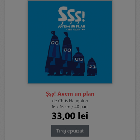
Șșș! Avem un plan
de Chris Haughton
16 x 16 cm / 40 pag.
33,00 lei
Tiraj epuizat