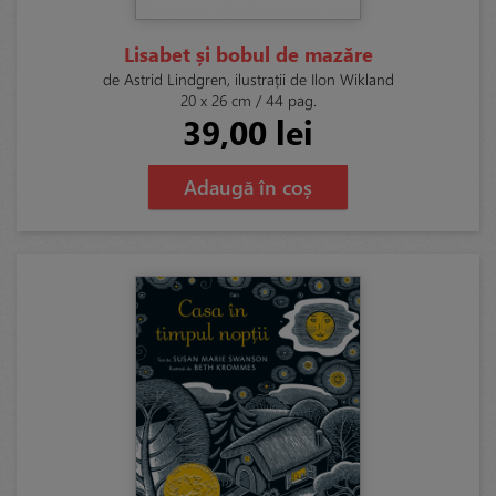
Lisabet și bobul de mazăre
de Astrid Lindgren, ilustrații de Ilon Wikland
20 x 26 cm / 44 pag.
39,00 lei
Adaugă în coș