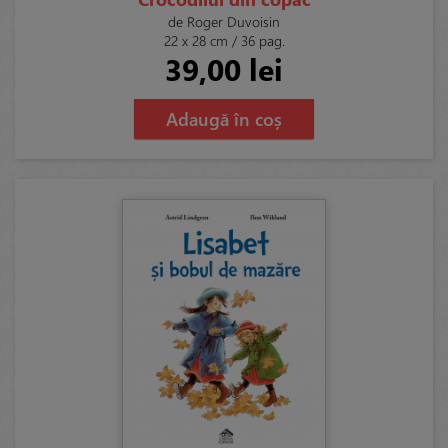
de Roger Duvoisin
22 x 28 cm / 36 pag.
39,00 lei
Adaugă în coș