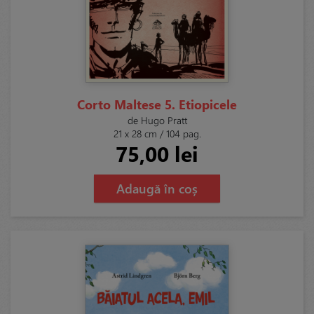
Corto Maltese 5. Etiopicele
de Hugo Pratt
21 x 28 cm / 104 pag.
75,00 lei
Adaugă în coș