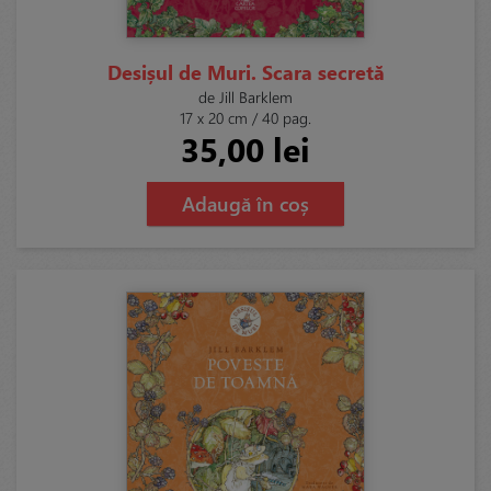
Desișul de Muri. Scara secretă
de Jill Barklem
17 x 20 cm / 40 pag.
35,00 lei
Adaugă în coș