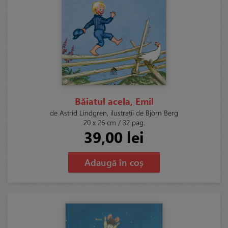
Băiatul acela, Emil
de Astrid Lindgren, ilustrații de Björn Berg
20 x 26 cm / 32 pag.
39,00 lei
Adaugă în coș