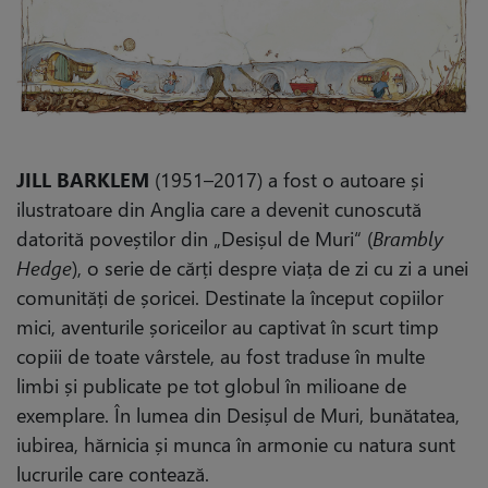
JILL BARKLEM
(1951–2017) a fost o autoare și
ilustratoare din Anglia care a devenit cunoscută
datorită poveștilor din „Desișul de Muri“ (
Brambly
Hedge
), o serie de cărți despre viața de zi cu zi a unei
comunități de șoricei. Destinate la început copiilor
mici, aventurile șoriceilor au captivat în scurt timp
copiii de toate vârstele, au fost traduse în multe
limbi și publicate pe tot globul în milioane de
exemplare. În lumea din Desișul de Muri, bunătatea,
iubirea, hărnicia și munca în armonie cu natura sunt
lucrurile care contează.