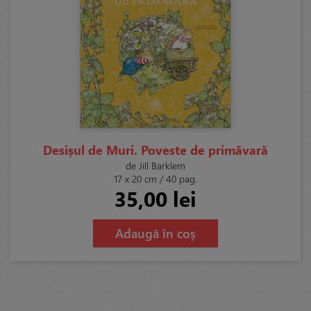
Desișul de Muri. Poveste de primăvară
de Jill Barklem
17 x 20 cm / 40 pag.
35,00 lei
Adaugă în coș