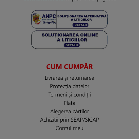
CUM CUMPĂR
Livrarea și returnarea
Protecția datelor
Termeni și condiții
Plata
Alegerea cărților
Achiziții prin SEAP/SICAP
Contul meu