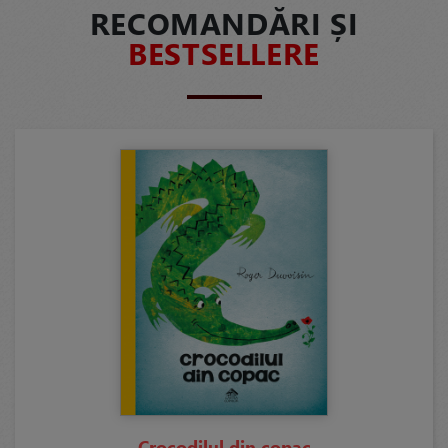
RECOMANDĂRI ȘI
BESTSELLERE
Crocodilul din copac