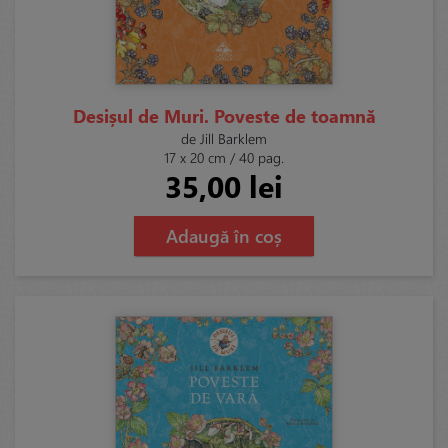
Desișul de Muri. Poveste de toamnă
de Jill Barklem
17 x 20 cm / 40 pag.
35,00 lei
Adaugă în coș