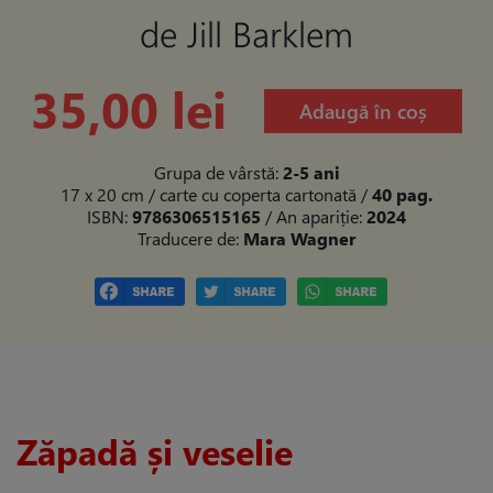
de Jill Barklem
35,00 lei
Adaugă în coș
Grupa de vârstă:
2-5 ani
17 x 20 cm / carte cu coperta cartonată
/
40 pag.
ISBN:
9786306515165
/ An apariție:
2024
Traducere de:
Mara Wagner
Zăpadă și veselie