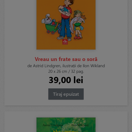
Vreau un frate sau o soră
de Astrid Lindgren, ilustrații de Ilon Wikland
20 x 26 cm / 32 pag.
39,00 lei
Tiraj epuizat