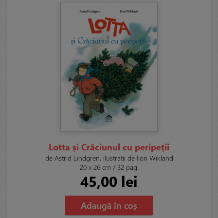
Lotta și Crăciunul cu peripeții
de Astrid Lindgren, ilustrații de Ilon Wikland
20 x 26 cm / 32 pag.
45,00 lei
Adaugă în coș