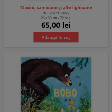
Mașini, camioane și alte lighioane
de Richard Scarry
26 x 30 cm / 72 pag.
65,00 lei
Adaugă în coș