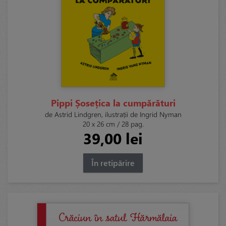
Pippi Șosețica la cumpărături
de Astrid Lindgren, ilustrații de Ingrid Nyman
20 x 26 cm / 28 pag.
39,00 lei
În retipărire