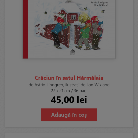
Crăciun în satul Hărmălaia
de Astrid Lindgren, ilustrații de Ilon Wikland
27 x 21 cm / 36 pag.
45,00 lei
Adaugă în coș