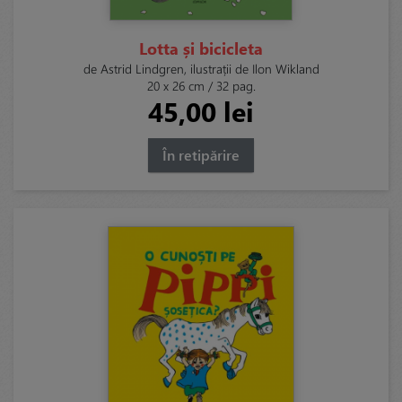
Lotta și bicicleta
de Astrid Lindgren, ilustrații de Ilon Wikland
20 x 26 cm / 32 pag.
45,00 lei
În retipărire