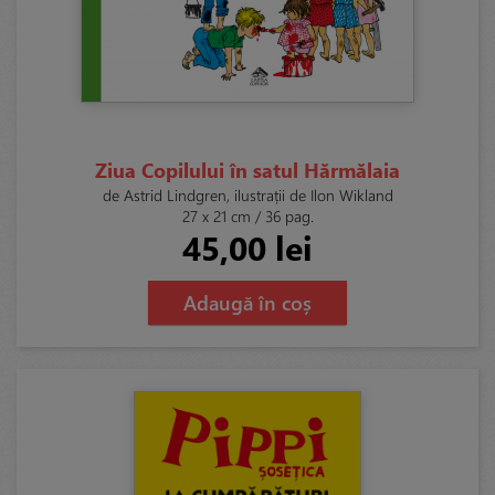
Ziua Copilului în satul Hărmălaia
de Astrid Lindgren, ilustrații de Ilon Wikland
27 x 21 cm / 36 pag.
45,00 lei
Adaugă în coș