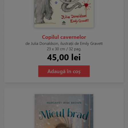
Copilul cavernelor
de Julia Donaldson, ilustrații de Emily Gravett
23 x 30 cm / 32 pag.
45,00 lei
Adaugă în coș