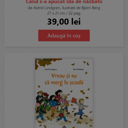
Când s-a apucat Ida de năzbâtii
de Astrid Lindgren, ilustrații de Björn Berg
27 x 21 cm / 32 pag.
39,00 lei
Adaugă în coș