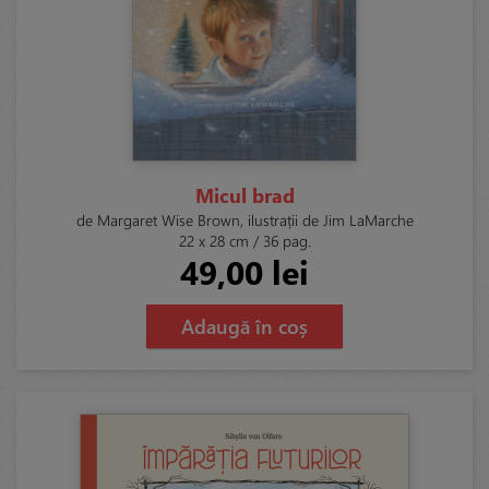
Micul brad
de Margaret Wise Brown, ilustrații de Jim LaMarche
22 x 28 cm / 36 pag.
49,00 lei
Adaugă în coș