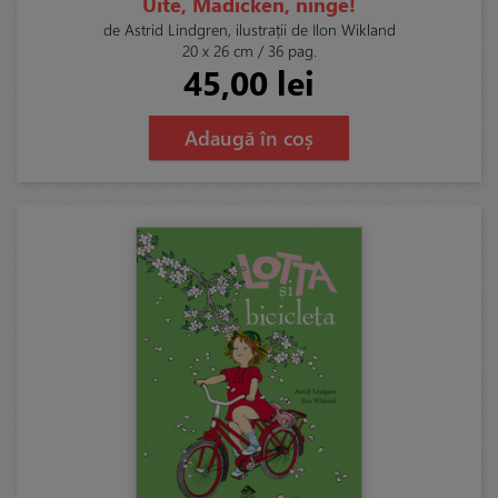
Uite, Madicken, ninge!
de Astrid Lindgren, ilustrații de Ilon Wikland
20 x 26 cm / 36 pag.
45,00 lei
Adaugă în coș