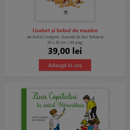
Lisabet și bobul de mazăre
de Astrid Lindgren, ilustrații de Ilon Wikland
20 x 26 cm / 44 pag.
39,00 lei
Adaugă în coș