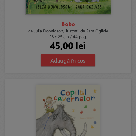
Bobo
de Julia Donaldson, ilustrații de Sara Ogilvie
28 x 25 cm / 44 pag.
45,00 lei
Adaugă în coș