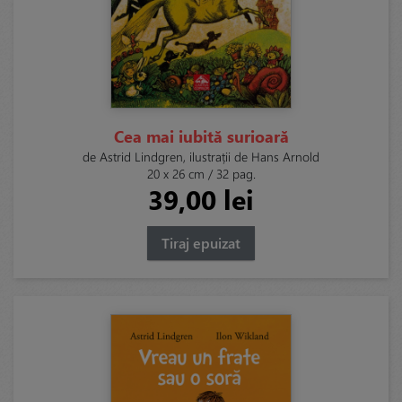
Cea mai iubită surioară
de Astrid Lindgren, ilustrații de Hans Arnold
20 x 26 cm / 32 pag.
39,00 lei
Tiraj epuizat