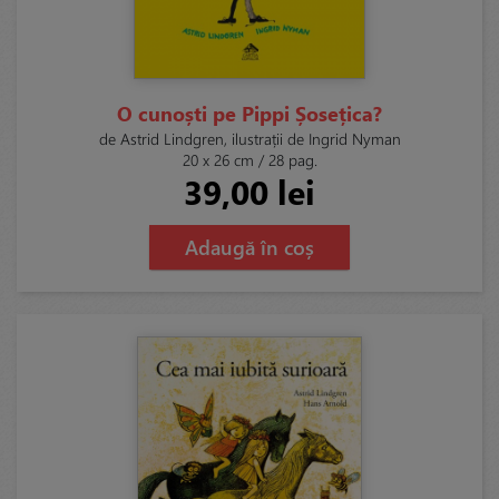
O cunoști pe Pippi Șosețica?
de Astrid Lindgren, ilustrații de Ingrid Nyman
20 x 26 cm / 28 pag.
39,00 lei
Adaugă în coș