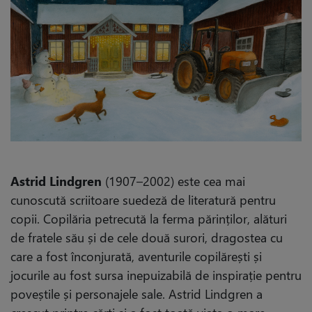
Astrid Lindgren
(1907–2002) este cea mai
cunoscută scriitoare suedeză de literatură pentru
copii. Copilăria petrecută la ferma părinților, alături
de fratele său și de cele două surori, dragostea cu
care a fost înconjurată, aventurile copilărești și
jocurile au fost sursa inepuizabilă de inspirație pentru
poveștile și personajele sale. Astrid Lindgren a