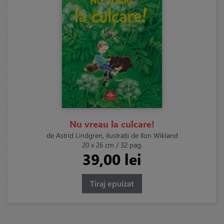
Nu vreau la culcare!
de Astrid Lindgren, ilustrații de Ilon Wikland
20 x 26 cm / 32 pag.
39,00 lei
Tiraj epuizat