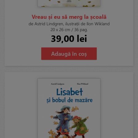
Vreau și eu să merg la școală
de Astrid Lindgren, ilustrații de Ilon Wikland
20 x 26 cm / 36 pag.
39,00 lei
Adaugă în coș