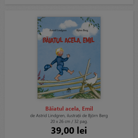
Băiatul acela, Emil
de Astrid Lindgren, ilustrații de Björn Berg
20 x 26 cm / 32 pag.
39,00 lei