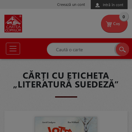
Creează un cont
Intră în cont
0
Coș
CĂRȚI CU ETICHETA
„LITERATURĂ SUEDEZĂ”