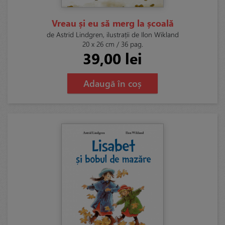
Vreau și eu să merg la școală
de Astrid Lindgren, ilustrații de Ilon Wikland
20 x 26 cm / 36 pag.
39,00 lei
Adaugă în coș