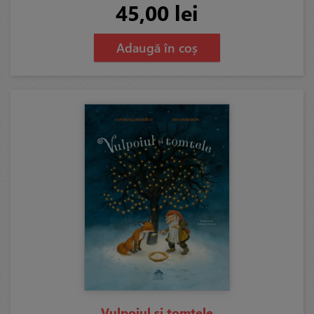
45,00 lei
Adaugă în coș
Vulpoiul și tomtele