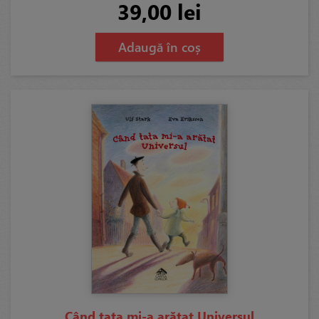
39,00 lei
Adaugă în coș
Când tata mi-a arătat Universul