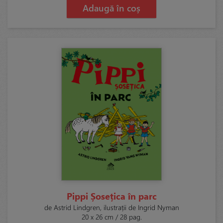
Adaugă în coș
Pippi Șosețica în parc
de Astrid Lindgren, ilustrații de Ingrid Nyman
20 x 26 cm / 28 pag.