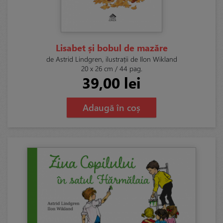
Lisabet și bobul de mazăre
de Astrid Lindgren, ilustrații de Ilon Wikland
20 x 26 cm / 44 pag.
39,00 lei
Adaugă în coș