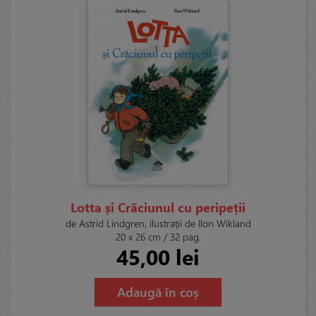
Lotta și Crăciunul cu peripeții
de Astrid Lindgren, ilustrații de Ilon Wikland
20 x 26 cm / 32 pag.
45,00 lei
Adaugă în coș