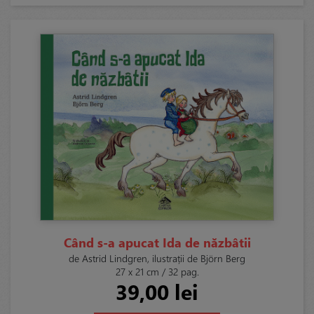
Când s-a apucat Ida de năzbâtii
de Astrid Lindgren, ilustrații de Björn Berg
27 x 21 cm / 32 pag.
39,00 lei