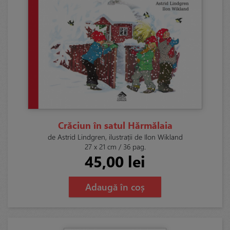
Crăciun în satul Hărmălaia
de Astrid Lindgren, ilustrații de Ilon Wikland
27 x 21 cm / 36 pag.
45,00 lei
Adaugă în coș