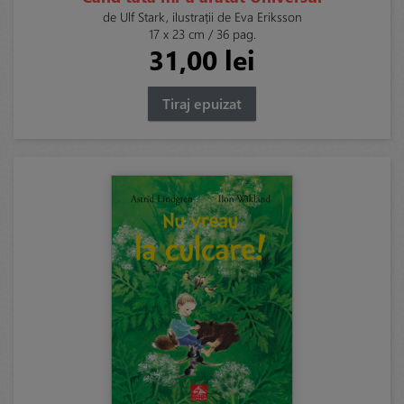
de Ulf Stark, ilustrații de Eva Eriksson
17 x 23 cm / 36 pag.
31,00 lei
Tiraj epuizat