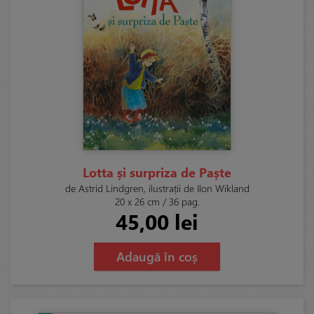
Lotta și surpriza de Paște
de Astrid Lindgren, ilustrații de Ilon Wikland
20 x 26 cm / 36 pag.
45,00 lei
Adaugă în coș