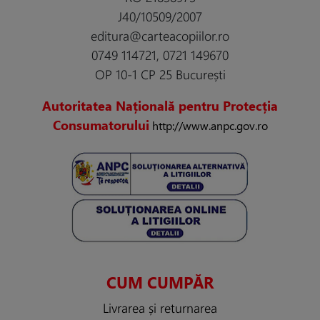
J40/10509/2007
editura@carteacopiilor.ro
0749 114721, 0721 149670
OP 10-1 CP 25 București
Autoritatea Națională pentru Protecția
Consumatorului
http://www.anpc.gov.ro
CUM CUMPĂR
Livrarea și returnarea