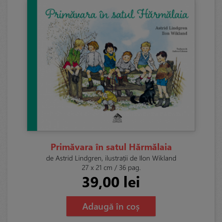
Primăvara în satul Hărmălaia
de Astrid Lindgren, ilustrații de Ilon Wikland
27 x 21 cm / 36 pag.
39,00 lei
Adaugă în coș