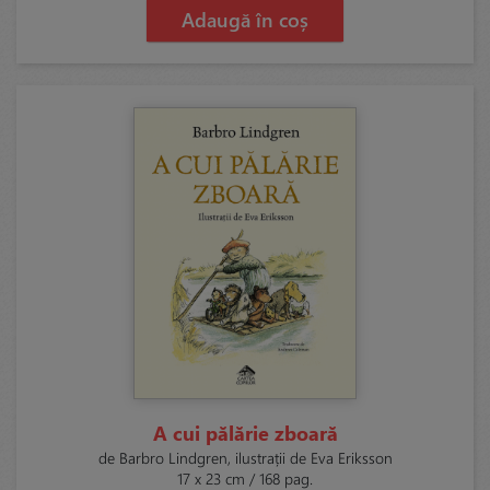
Adaugă în coș
A cui pălărie zboară
de Barbro Lindgren, ilustrații de Eva Eriksson
17 x 23 cm / 168 pag.