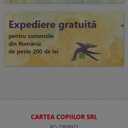
Expediere gratuită
pentru comenzile
din România
de peste 200 de lei
CARTEA COPIILOR SRL
RO 21838973