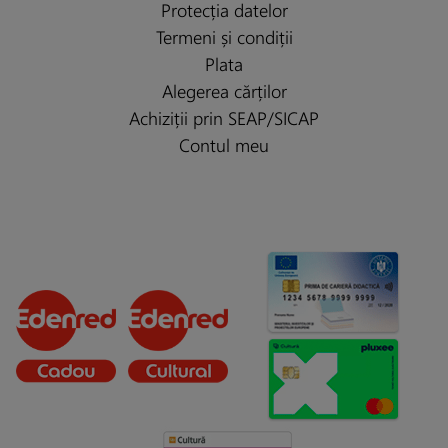
Protecția datelor
Termeni și condiții
Plata
Alegerea cărților
Achiziții prin SEAP/SICAP
Contul meu