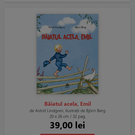
Băiatul acela, Emil
de Astrid Lindgren, ilustrații de Björn Berg
20 x 26 cm / 32 pag.
39,00 lei