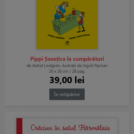
Pippi Șosețica la cumpărături
de Astrid Lindgren, ilustrații de Ingrid Nyman
20 x 26 cm / 28 pag.
39,00 lei
În retipărire