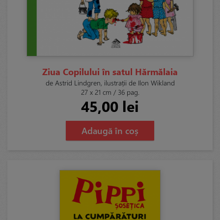
Ziua Copilului în satul Hărmălaia
de Astrid Lindgren, ilustrații de Ilon Wikland
27 x 21 cm / 36 pag.
45,00 lei
Adaugă în coș