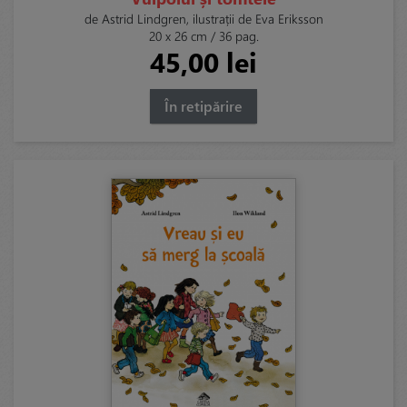
de Astrid Lindgren, ilustrații de Eva Eriksson
20 x 26 cm / 36 pag.
45,00 lei
În retipărire