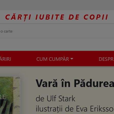
CĂRȚI IUBITE DE COPII
ĂRIRI
CUM CUMPĂR
DESPR
Vară în Pădure
de Ulf Stark
ilustrații de Eva Erikss