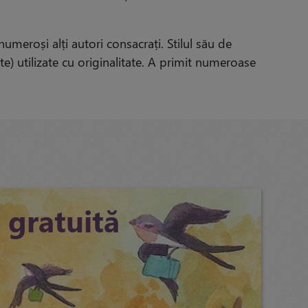
meroși alți autori consacrați. Stilul său de
ate) utilizate cu originalitate. A primit numeroase
 gratuită