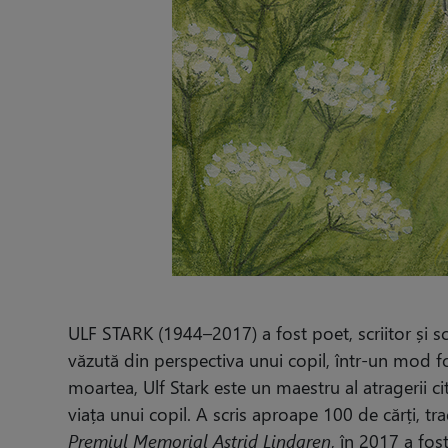
ULF STARK (1944–2017) a fost poet, scriitor și sce
văzută din perspectiva unui copil, într-un mod foa
moartea, Ulf Stark este un maestru al atragerii cit
viața unui copil. A scris aproape 100 de cărți, tr
Premiul Memorial Astrid Lindgren
, în 2017 a fos