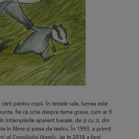
cărți pentru copii. În textele sale, lumea este
runte, fie că scrie despre teme grave, cum ar fi
în întâmplările aparent banale, de zi cu zi, din
e în filme și piese de teatru. În 1993, a primit
ri al Consiliului Nordic
, iar în 2018 a fost