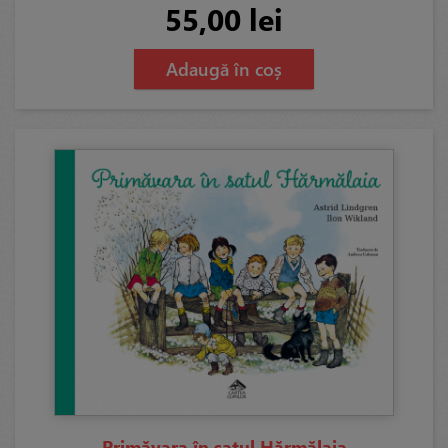
55,00 lei
Adaugă în coș
Primăvara în satul Hărmălaia