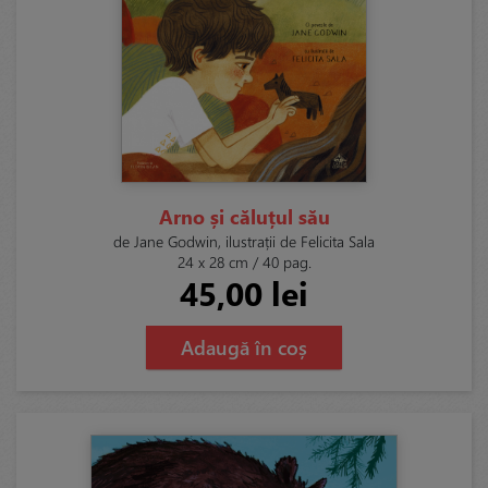
Arno și căluțul său
de Jane Godwin, ilustrații de Felicita Sala
24 x 28 cm / 40 pag.
45,00 lei
Adaugă în coș