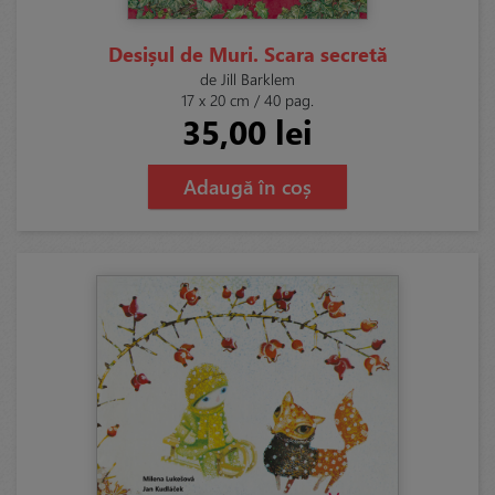
Desișul de Muri. Scara secretă
de Jill Barklem
17 x 20 cm / 40 pag.
35,00 lei
Adaugă în coș