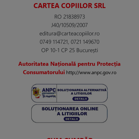
CARTEA COPIILOR SRL
RO 21838973
J40/10509/2007
editura@carteacopiilor.ro
0749 114721, 0721 149670
OP 10-1 CP 25 București
Autoritatea Națională pentru Protecția
Consumatorului
http://www.anpc.gov.ro