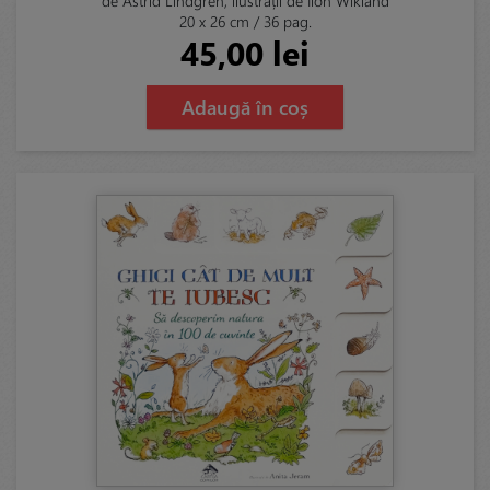
de Astrid Lindgren, ilustrații de Ilon Wikland
20 x 26 cm / 36 pag.
45,00 lei
Adaugă în coș