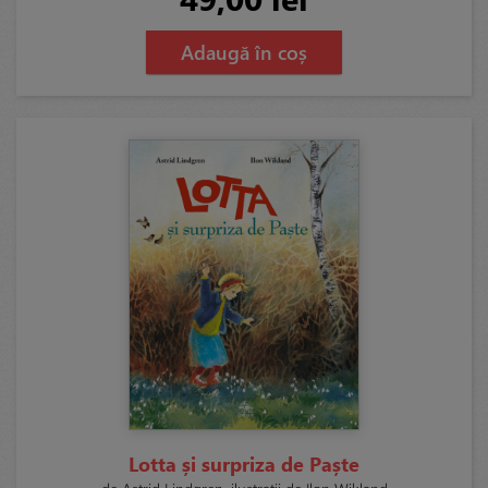
Adaugă în coș
Lotta și surpriza de Paște