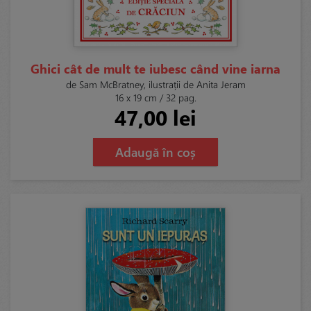
Ghici cât de mult te iubesc când vine iarna
de Sam McBratney, ilustrații de Anita Jeram
16 x 19 cm / 32 pag.
47,00 lei
Adaugă în coș