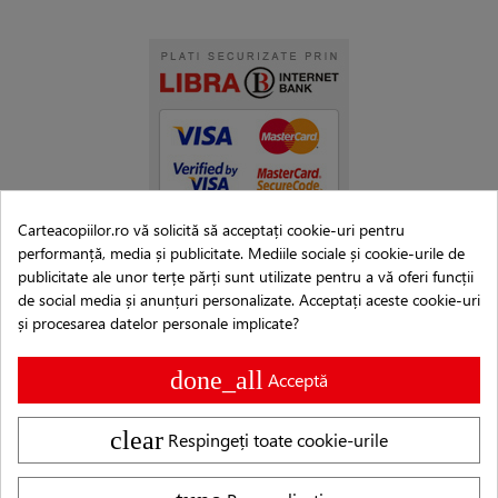
Carteacopiilor.ro vă solicită să acceptați cookie-uri pentru
performanță, media și publicitate. Mediile sociale și cookie-urile de
publicitate ale unor terțe părți sunt utilizate pentru a vă oferi funcții
de social media și anunțuri personalizate. Acceptați aceste cookie-uri
și procesarea datelor personale implicate?
done_all
Acceptă
clear
Respingeți toate cookie-urile
Copyright © 2007–2026 Editura Cartea Copiilor®