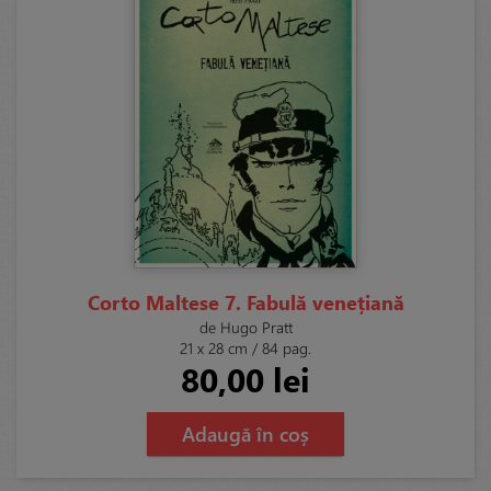
Corto Maltese 7. Fabulă venețiană
de Hugo Pratt
21 x 28 cm / 84 pag.
80,00 lei
Adaugă în coș