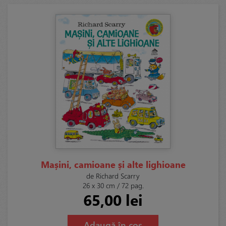
Mașini, camioane și alte lighioane
de Richard Scarry
26 x 30 cm / 72 pag.
65,00 lei
Adaugă în coș