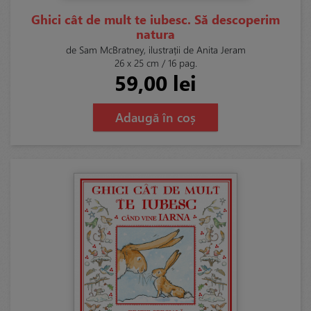
Ghici cât de mult te iubesc. Să descoperim
natura
de Sam McBratney, ilustrații de Anita Jeram
26 x 25 cm / 16 pag.
59,00 lei
Adaugă în coș