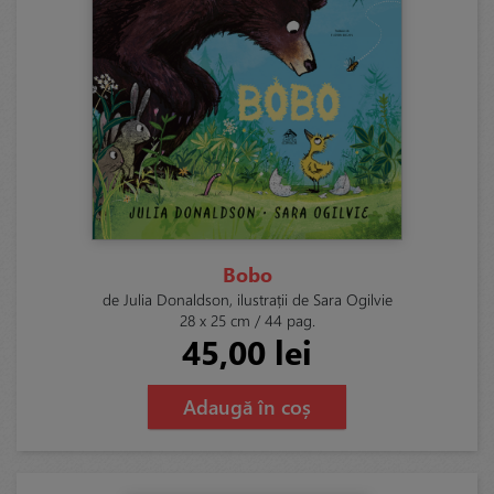
Bobo
de Julia Donaldson, ilustrații de Sara Ogilvie
28 x 25 cm / 44 pag.
45,00 lei
Adaugă în coș