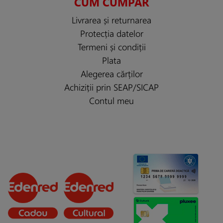
CUM CUMPĂR
Livrarea și returnarea
Protecția datelor
Termeni și condiții
Plata
Alegerea cărților
Achiziții prin SEAP/SICAP
Contul meu