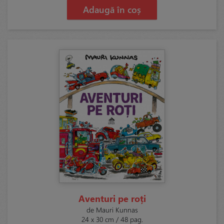
Adaugă în coș
Aventuri pe roți
de Mauri Kunnas
24 x 30 cm / 48 pag.