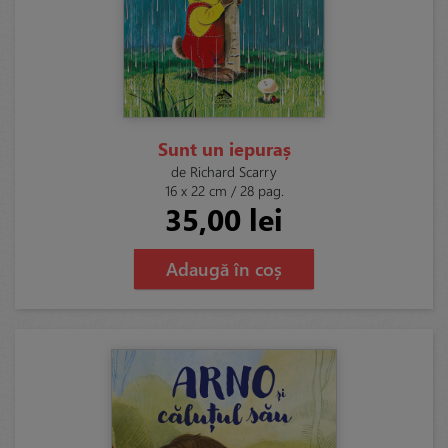
Sunt un iepuraș
de Richard Scarry
16 x 22 cm / 28 pag.
35,00 lei
Adaugă în coș