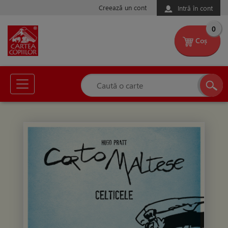
Creează un cont
Intră în cont
0
Coș