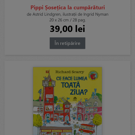
Pippi Șosețica la cumpărături
de Astrid Lindgren, ilustrații de Ingrid Nyman
20 x 26 cm / 28 pag.
39,00 lei
În retipărire