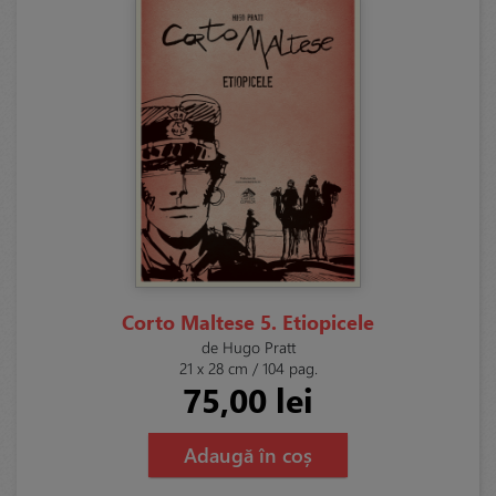
Corto Maltese 5. Etiopicele
de Hugo Pratt
21 x 28 cm / 104 pag.
75,00 lei
Adaugă în coș