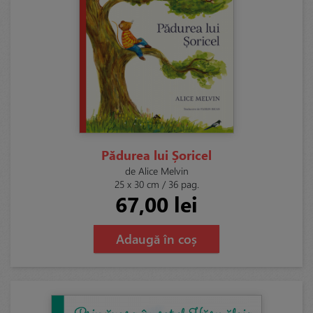
Pădurea lui Șoricel
de Alice Melvin
25 x 30 cm / 36 pag.
67,00 lei
Adaugă în coș