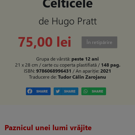
Celticele
de Hugo Pratt
75,00 lei
În retipărire
Grupa de vârstă:
peste 12 ani
21 x 28 cm / carte cu coperta plastifiată
/
148 pag.
ISBN:
9786068996431
/ An apariție:
2021
Traducere de:
Tudor Călin Zarojanu
Paznicul unei lumi vrăjite