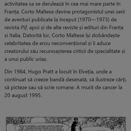
activitatea sa se derulează în cea mai mare parte în
Franța. Corto Maltese devine protagonistul unei serii
de aventuri publicate la început (1970—1973) de
revista
Pif
, apoi și de alte reviste și edituri din Franța
și Italia. Datorită lor, Corto Maltese își dobândește
celebritatea de erou neconvențional și îi aduce
creatorului său recunoașterea criticii de specialitate și
a unui public uriaș.
Din 1984, Hugo Pratt a locuit în Elveția, unde a
continuat să creeze bandă desenată, să ilustreze cărți,
să picteze sau să scrie romane. A murit de cancer la
20 august 1995.