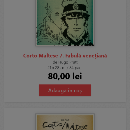
Corto Maltese 7. Fabulă venețiană
de Hugo Pratt
21 x 28 cm / 84 pag.
80,00 lei
Adaugă în coș