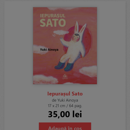
Iepurașul Sato
de Yuki Ainoya
17 x 21 cm / 64 pag.
35,00 lei
Adaugă în coș