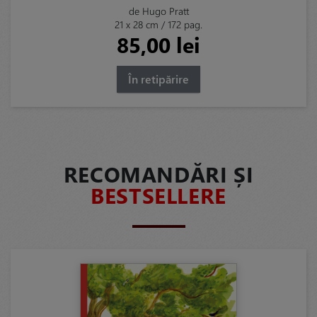
de Hugo Pratt
21 x 28 cm / 172 pag.
85,00 lei
În retipărire
RECOMANDĂRI ȘI
BESTSELLERE