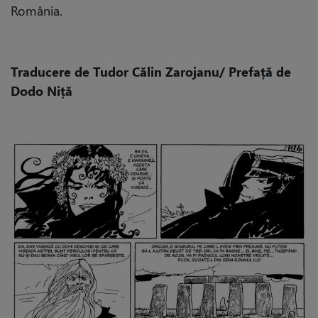
România.
Traducere de Tudor Călin Zarojanu/ Prefață de
Dodo Niță