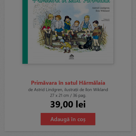
Primăvara în satul Hărmălaia
de Astrid Lindgren, ilustrații de Ilon Wikland
27 x 21 cm / 36 pag.
39,00 lei
Adaugă în coș