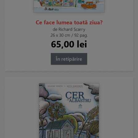
Ce face lumea toată ziua?
de Richard Scarry
26 x 30 cm / 92 pag.
65,00 lei
În retipărire