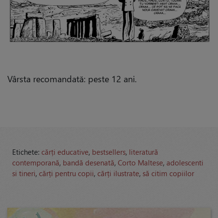
Vârsta recomandată: peste 12 ani.
Etichete:
cărți educative
,
bestsellers
,
literatură
contemporană
,
bandă desenată
,
Corto Maltese
,
adolescenti
si tineri
,
cărți pentru copii
,
cărți ilustrate
,
să citim copiilor