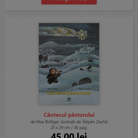
Cântecul păstorului
de Max Bolliger, ilustrații de Štěpán Zavřel
21 x 29 cm / 36 pag.
45,00 lei