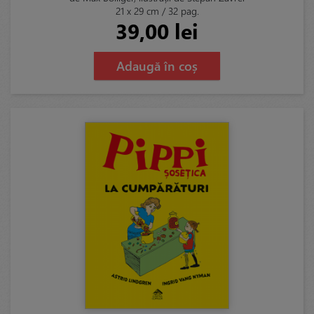
21 x 29 cm / 32 pag.
39,00 lei
Adaugă în coș