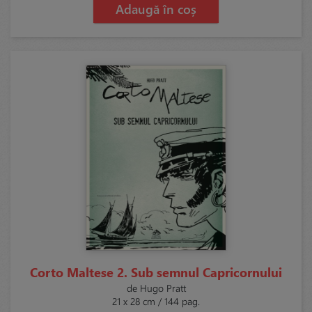
Adaugă în coș
Corto Maltese 2. Sub semnul Capricornului
de Hugo Pratt
21 x 28 cm / 144 pag.